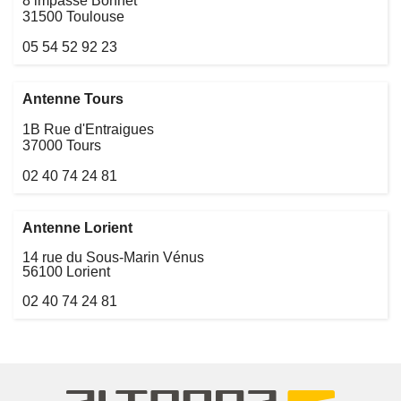
8 impasse Bonnet
31500 Toulouse
05 54 52 92 23
Antenne Tours
1B Rue d'Entraigues
37000 Tours
02 40 74 24 81
Antenne Lorient
14 rue du Sous-Marin Vénus
56100 Lorient
02 40 74 24 81