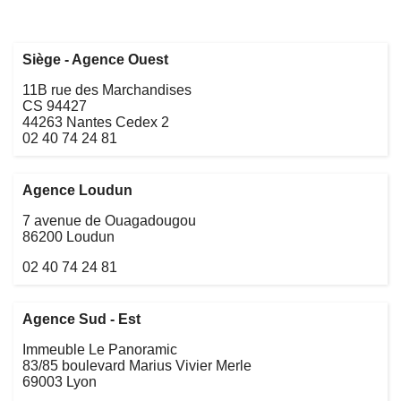
Siège - Agence Ouest
11B rue des Marchandises
CS 94427
44263 Nantes Cedex 2
02 40 74 24 81
Agence Loudun
7 avenue de Ouagadougou
86200 Loudun
02 40 74 24 81
Agence Sud - Est
Immeuble Le Panoramic
83/85 boulevard Marius Vivier Merle
69003 Lyon