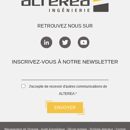
RETROUVEZ NOUS SUR
INSCRIVEZ-VOUS À NOTRE NEWSLETTER
J'accepte de recevoir d'autres communications de
ALTEREA.
*
Management de l'énergie
-
Audit énergétique
-
Décret tertiaire
-
Schéma directeur -
Contrat