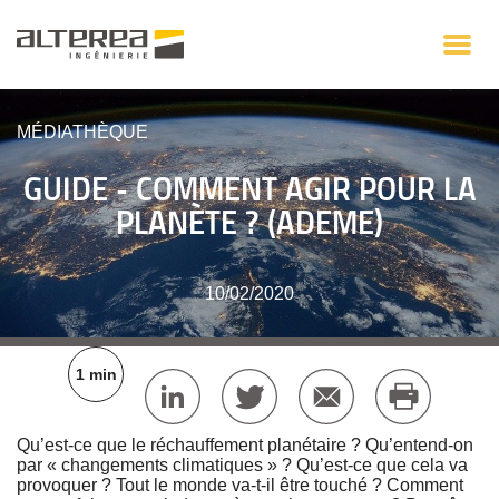
MÉDIATHÈQUE
GUIDE - COMMENT AGIR POUR LA
PLANÈTE ? (ADEME)
10/02/2020
1 min
Qu’est-ce que le réchauffement planétaire ? Qu’entend-on
par « changements climatiques » ? Qu’est-ce que cela va
provoquer ? Tout le monde va-t-il être touché ? Comment