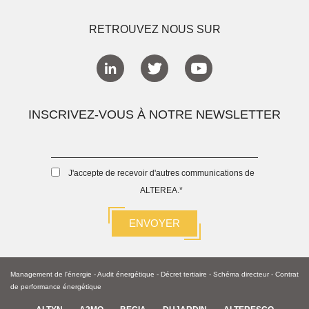
RETROUVEZ NOUS SUR
INSCRIVEZ-VOUS À NOTRE NEWSLETTER
J'accepte de recevoir d'autres communications de
ALTEREA.
*
Management de l'énergie
-
Audit énergétique
-
Décret tertiaire
-
Schéma directeur -
Contrat
de performance énergétique