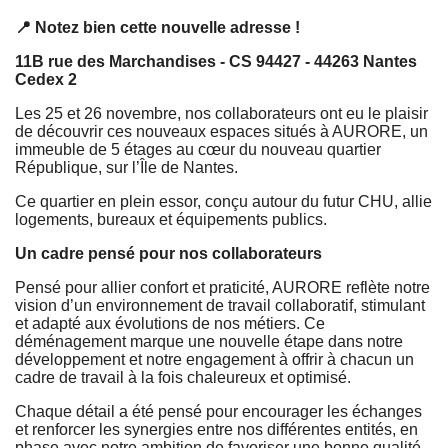
📍
Notez bien cette nouvelle adresse !
11B rue des Marchandises - CS 94427 - 44263 Nantes
Cedex 2
Les 25 et 26 novembre, nos collaborateurs ont eu le plaisir
de découvrir ces nouveaux espaces situés à AURORE, un
immeuble de 5 étages au cœur du nouveau quartier
République, sur l’Île de Nantes.
Ce quartier en plein essor, conçu autour du futur CHU, allie
logements, bureaux et équipements publics.
Un cadre pensé pour nos collaborateurs
Pensé pour allier confort et praticité, AURORE reflète notre
vision d’un environnement de travail collaboratif, stimulant
et adapté aux évolutions de nos métiers. Ce
déménagement marque une nouvelle étape dans notre
développement et notre engagement à offrir à chacun un
cadre de travail à la fois chaleureux et optimisé.
Chaque détail a été pensé pour encourager les échanges
et renforcer les synergies entre nos différentes entités, en
phase avec notre ambition de favoriser une bonne qualité