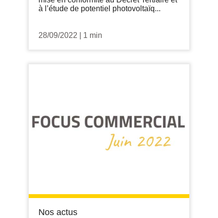
à l’étude de potentiel photovoltaïq...
28/09/2022
|
1 min
Nos actus