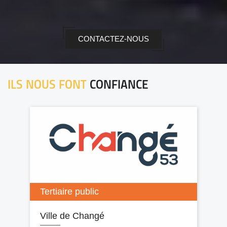
CONTACTEZ-NOUS
ILS NOUS FONT
CONFIANCE
Tertiaire public
Ville de Changé