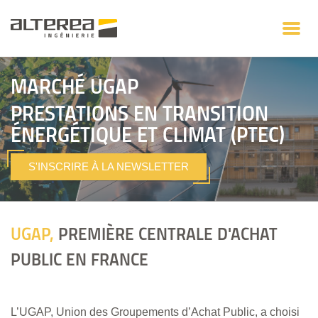
MARCHÉ UGAP
PRESTATIONS EN TRANSITION
ÉNERGÉTIQUE ET CLIMAT (PTEC)
S'INSCRIRE À LA NEWSLETTER
UGAP,
PREMIÈRE CENTRALE D'ACHAT
PUBLIC EN FRANCE
L’
UGAP
, Union des Groupements d’Achat Public, a choisi