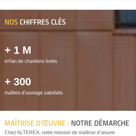
NOS
CHIFFRES CLÉS
+ 1 M
m²/an de chantiers livrés
+ 300
maîtres d'ouvrage satisfaits
MAÎTRISE D'ŒUVRE :
NOTRE DÉMARCHE
Chez ALTEREA, notre mission de maîtrise d’œuvre