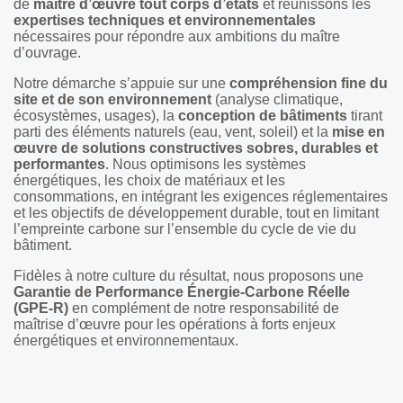
de
maître d’œuvre tout corps d’états
et réunissons les
expertises techniques et environnementales
nécessaires pour répondre aux ambitions du maître
d’ouvrage.
Notre démarche s’appuie sur une
compréhension fine du
site et de son environnement
(analyse climatique,
écosystèmes, usages), la
conception de bâtiments
tirant
parti des éléments naturels (eau, vent, soleil) et la
mise en
œuvre de solutions constructives sobres, durables et
performantes
. Nous optimisons les systèmes
énergétiques, les choix de matériaux et les
consommations, en intégrant les exigences réglementaires
et les objectifs de développement durable, tout en limitant
l’empreinte carbone sur l’ensemble du cycle de vie du
bâtiment.
Fidèles à notre culture du résultat, nous proposons une
Garantie de Performance Énergie-Carbone Réelle
(GPE-R)
en complément de notre responsabilité de
maîtrise d’œuvre pour les opérations à forts enjeux
énergétiques et environnementaux.