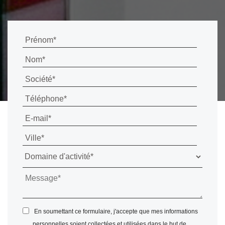
En soumettant ce formulaire, j'accepte que mes informations
personnelles soient collectées et utilisées dans le but de