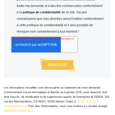
traiter ma demande et à des fins commerciales conformément
à la
politique de confidentialité
de ce site. J'ai pris
connaissance que mes données seront traitées conformément
à cette politique de confidentialité et il sera possible de
révoquer mon consentement à tout moment.
*
Les informations recueillies sont nécessaires au traitement de votre demande.
Conformément à la loi informatique et libertés du 6 janvier 1978, vous disposez d'un
droit d'accès, de rectification et de suppression auprès de l’entreprise ALTEREA, 11B
rue des Marchandises, CS 94427, 44263 Nantes Cedex 2,
02 40 74 24 81
–
contact@alterea.fr
. Pour plus d'informations, nous vous invitons à consulter la page
"Données personnelles"
.