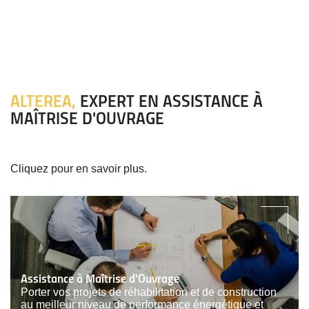
ALTEREA,
EXPERT EN ASSISTANCE À
MAÎTRISE D'OUVRAGE
Cliquez pour en savoir plus.
Assistance à Maîtrise d'Ouvrage
Porter vos projets de réhabilitation et de construction
au meilleur niveau de performance énergétique et