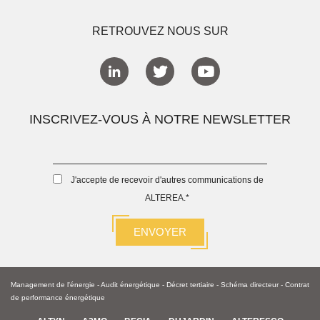
RETROUVEZ NOUS SUR
INSCRIVEZ-VOUS À NOTRE NEWSLETTER
J'accepte de recevoir d'autres communications de
ALTEREA.
*
Management de l'énergie
-
Audit énergétique
-
Décret tertiaire
-
Schéma directeur -
Contrat
de performance énergétique