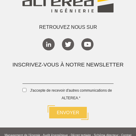
RETROUVEZ NOUS SUR
INSCRIVEZ-VOUS À NOTRE NEWSLETTER
J'accepte de recevoir d'autres communications de
ALTEREA.
*
Management de l'énergie
-
Audit énergétique
-
Décret tertiaire
-
Schéma directeur -
Contrat