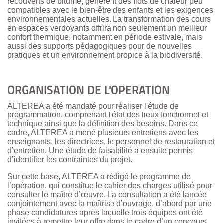
recouverts de bitume, génèrent des îlots de chaleur peu
compatibles avec le bien-être des enfants et les exigences
environnementales actuelles. La transformation des cours
en espaces verdoyants offrira non seulement un meilleur
confort thermique, notamment en période estivale, mais
aussi des supports pédagogiques pour de nouvelles
pratiques et un environnement propice à la biodiversité.
ORGANISATION DE L'OPERATION
ALTEREA a été mandaté pour réaliser l'étude de
programmation, comprenant l'état des lieux fonctionnel et
technique ainsi que la définition des besoins. Dans ce
cadre, ALTEREA a mené plusieurs entretiens avec les
enseignants, les directrices, le personnel de restauration et
d’entretien. Une étude de faisabilité a ensuite permis
d’identifier les contraintes du projet.
Sur cette base, ALTEREA a rédigé le programme de
l’opération, qui constitue le cahier des charges utilisé pour
consulter le maître d’œuvre. La consultation a été lancée
conjointement avec la maîtrise d’ouvrage, d’abord par une
phase candidatures après laquelle trois équipes ont été
invitées à remettre leur offre dans le cadre d’un concours.