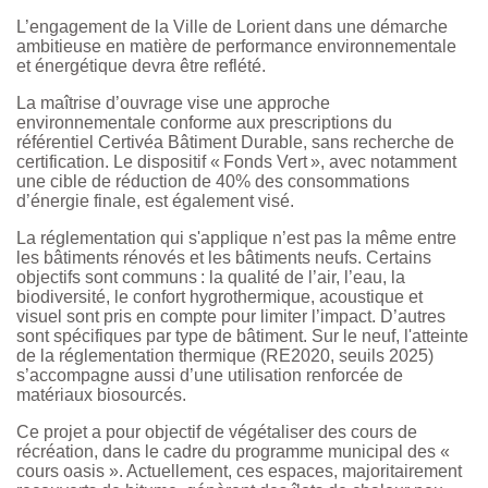
L’engagement de la Ville de Lorient dans une démarche
ambitieuse en matière de performance environnementale
et énergétique devra être reflété.
La maîtrise d’ouvrage vise une approche
environnementale conforme aux prescriptions du
référentiel Certivéa Bâtiment Durable, sans recherche de
certification. Le dispositif « Fonds Vert », avec notamment
une cible de réduction de 40% des consommations
d’énergie finale, est également visé.
La réglementation qui s'applique n’est pas la même entre
les bâtiments rénovés et les bâtiments neufs. Certains
objectifs sont communs : la qualité de l’air, l’eau, la
biodiversité, le confort hygrothermique, acoustique et
visuel sont pris en compte pour limiter l’impact. D’autres
sont spécifiques par type de bâtiment. Sur le neuf, l'atteinte
de la réglementation thermique (RE2020, seuils 2025)
s’accompagne aussi d’une utilisation renforcée de
matériaux biosourcés.
Ce projet a pour objectif de végétaliser des cours de
récréation, dans le cadre du programme municipal des «
cours oasis ». Actuellement, ces espaces, majoritairement