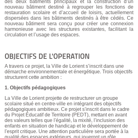
des deux bâtiments principaux et la construction d’un
nouveau bâtiment destiné à regrouper les fonctions de
restauration scolaire et d’accueil de loisirs, actuellement
dispersées dans les bâtiments destinés à être cédés. Ce
nouveau bâtiment sera conçu pour créer une connexion
harmonieuse avec les structures existantes, facilitant la
circulation et l’usage des espaces.
OBJECTIFS DE L'OPERATION
A travers ce projet, la Ville de Lorient s’inscrit dans une
démarche environnementale et énergétique. Trois objectifs
structurent cette ambition :
1. Objectifs pédagogiques
La Ville de Lorient projette de restructurer un groupe
scolaire situé en centre-ville en intégrant des objectifs
pédagogiques ambitieux. Ce projet
s'inscrit dans le cadre
du Projet Éducatif de Territoire (PEDT), mettant en avant
des valeurs telles que l'égalité, la mixité, l'inclusion des
enfants en situation de handicap et le développement de
l'esprit critique. Une attention particulière sera portée à la
qualité des espaces extérieurs, qui joueront un rôle