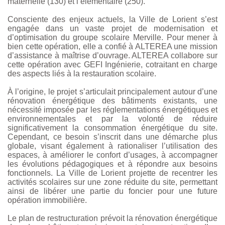
maternelle (130) et l’élémentaire (250).
Consciente des enjeux actuels, la Ville de Lorient s’est
engagée dans un vaste projet de modernisation et
d’optimisation du groupe scolaire Merville. Pour mener à
bien cette opération, elle a confié à ALTEREA une mission
d’assistance à maîtrise d’ouvrage. ALTEREA collabore sur
cette opération avec GEFI Ingénierie, cotraitant en charge
des aspects liés à la restauration scolaire.
À l’origine, le projet s’articulait principalement autour d’une
rénovation énergétique des bâtiments existants, une
nécessité imposée par les réglementations énergétiques et
environnementales et par la volonté de réduire
significativement la consommation énergétique du site.
Cependant, ce besoin s’inscrit dans une démarche plus
globale, visant également à rationaliser l’utilisation des
espaces, à améliorer le confort d’usages, à accompagner
les évolutions pédagogiques et à répondre aux besoins
fonctionnels. La Ville de Lorient projette de recentrer les
activités scolaires sur une zone réduite du site, permettant
ainsi de libérer une partie du foncier pour une future
opération immobilière.
Le plan de restructuration prévoit la rénovation énergétique