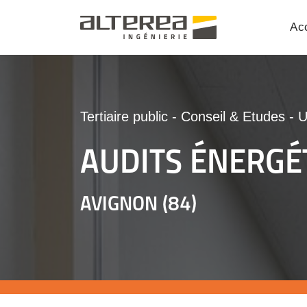
Acc
Tertiaire public
-
Conseil & Etudes
-
AUDITS ÉNERGÉ
AVIGNON (84)