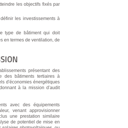
eindre les objectifs fixés par
définir les investissements à
ce type de bâtiment qui doit
s en termes de ventilation, de
SSION
tablissements présentant des
des bâtiments tertiaires à
iels d'économies énergétiques
 donnant à la mission d'audit
iments avec des équipements
eur, venant approvisionner
lus une prestation similaire
nalyse de potentiel de mise en
 solaires photovoltaïques, ou