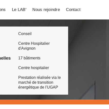
ions
Le LAB'
Nous rejoindre
Contact
Conseil
Centre Hospitalier
d'Avignon
elles
17 bâtiments
Centre hospitalier
Prestation réalisée via le
marché de transition
énergétique de l'UGAP