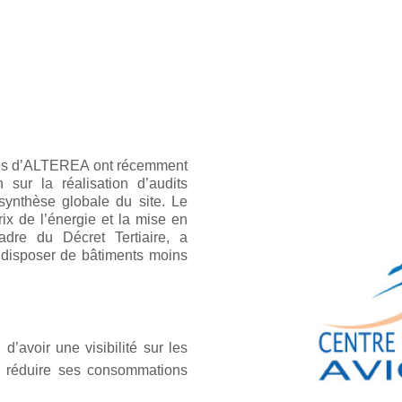
ipes d’ALTEREA ont récemment
 sur la réalisation d’audits
synthèse globale du site. Le
rix de l’énergie et la mise en
adre du Décret Tertiaire, a
r disposer de bâtiments moins
d’avoir une visibilité sur les
r réduire ses consommations