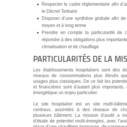
Respecter le cadre réglementaire afin d’att
le Décret Tertiaire
Disposer d’une synthèse globale afin de 
moyen et à long terme
Prendre en compte la particularité de 
répondre à des obligations plus importante
climatisation et de chauffage
PARTICULARITÉS DE LA MI
Les établissements hospitaliers sont des é
niveaux de consommations plus élevés que 
usages plus classiques. De ce fait les potent
et financières sont d'autant plus importants,
énergétique un enjeu particulier.
Le site hospitalier est un site multi-bât
centraux, assimilés à des réseaux de chal
plusieurs bâtiment. La mission d'audit a inc
d'étude de potentiel multi-énergies, avec l'a
place d'une chaufferie biomasse, de panneaux