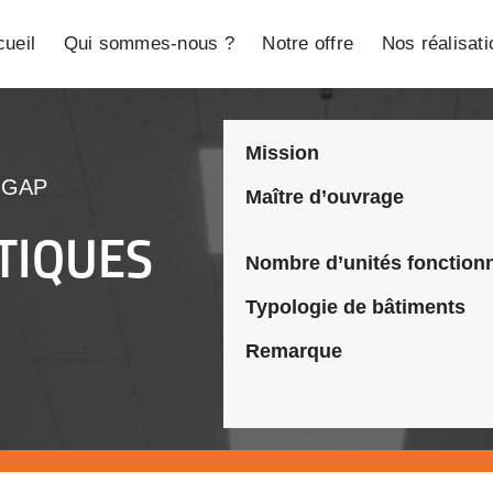
ueil
Qui sommes-nous ?
Notre offre
Nos réalisat
Mission
UGAP
Maître d’ouvrage
TIQUES
Nombre d’unités fonctionn
Typologie de bâtiments
Remarque