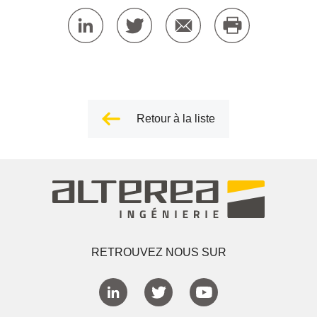
Retour à la liste
RETROUVEZ NOUS SUR