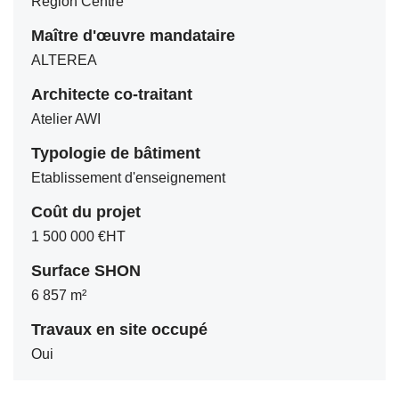
Région Centre
Maître d'œuvre mandataire
ALTEREA
Architecte co-traitant
Atelier AWI
Typologie de bâtiment
Etablissement d'enseignement
Coût du projet
1 500 000 €HT
Surface SHON
6 857 m²
Travaux en site occupé
Oui