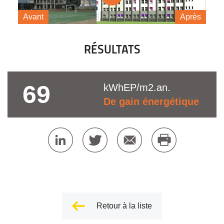
Avant
Après
RÉSULTATS
69
kWhEP/m2.an.
De gain énergétique
Retour à la liste