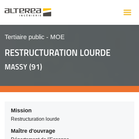
Tertiaire public
-
MOE
RESTRUCTURATION LOURDE
MASSY (91)
Mission
Restructuration lourde
Maître d'ouvrage