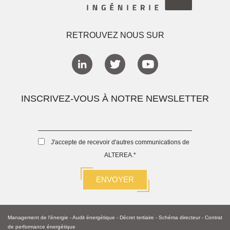
RETROUVEZ NOUS SUR
INSCRIVEZ-VOUS À NOTRE NEWSLETTER
J'accepte de recevoir d'autres communications de
ALTEREA.
*
Management de l'énergie
-
Audit énergétique
-
Décret tertiaire
-
Schéma directeur -
Contrat
de performance énergétique