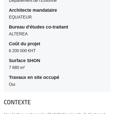
Département de l'Essonne
Architecte mandataire
EQUATEUR
Bureau d'études co-traitant
ALTEREA
Coût du projet
6 200 000 €HT
Surface SHON
7 680 m²
Travaux en site occupé
Oui
CONTEXTE