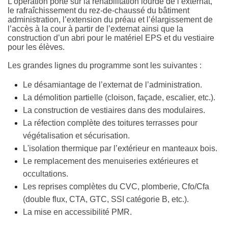
L’opération porte sur la réhabilitation lourde de l’externat,
le rafraîchissement du rez-de-chaussé du bâtiment
administration, l’extension du préau et l’élargissement de
l’accès à la cour à partir de l’externat ainsi que la
construction d’un abri pour le matériel EPS et du vestiaire
pour les élèves.
Les grandes lignes du programme sont les suivantes :
Le désamiantage de l’externat de l’administration.
La démolition partielle (cloison, façade, escalier, etc.).
La construction de vestiaires dans des modulaires.
La réfection complète des toitures terrasses pour
végétalisation et sécurisation.
L'isolation thermique par l’extérieur en manteaux bois.
Le remplacement des menuiseries extérieures et
occultations.
Les reprises complètes du CVC, plomberie, Cfo/Cfa
(double flux, CTA, GTC, SSI catégorie B, etc.).
La mise en accessibilité PMR.