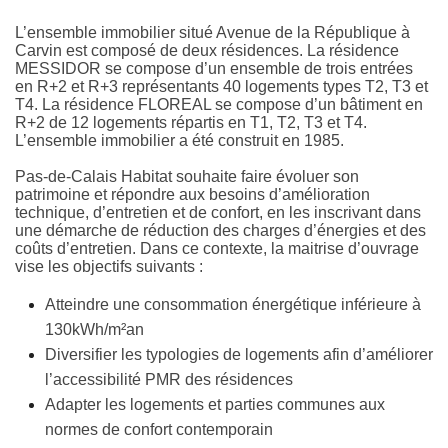
L’ensemble immobilier situé Avenue de la République à
Carvin est composé de deux résidences. La résidence
MESSIDOR se compose d’un ensemble de trois entrées
en R+2 et R+3 représentants 40 logements types T2, T3 et
T4. La résidence FLOREAL se compose d’un bâtiment en
R+2 de 12 logements répartis en T1, T2, T3 et T4.
L’ensemble immobilier a été construit en 1985.
Pas-de-Calais Habitat souhaite faire évoluer son
patrimoine et répondre aux besoins d’amélioration
technique, d’entretien et de confort, en les inscrivant dans
une démarche de réduction des charges d’énergies et des
coûts d’entretien. Dans ce contexte, la maitrise d’ouvrage
vise les objectifs suivants :
Atteindre une consommation énergétique inférieure à
130kWh/m²an
Diversifier les typologies de logements afin d’améliorer
l’accessibilité PMR des résidences
Adapter les logements et parties communes aux
normes de confort contemporain