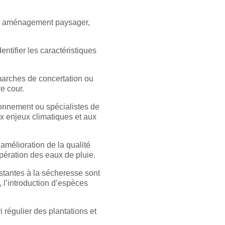
ine aménagement paysager,
entifier les caractéristiques
émarches de concertation ou
re cour.
ronnement ou spécialistes de
ux enjeux climatiques et aux
amélioration de la qualité
upération des eaux de pluie.
istantes à la sécheresse sont
, l’introduction d’espèces
i régulier des plantations et