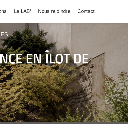
ions
Le LAB'
Nous rejoindre
Contact
RES
CE EN ÎLOT DE