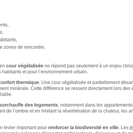
nts,
e,
abitants,
e zones de rencontre,
 en
cour végétalisée
ne répond pas seulement à un enjeu climat
habitants et pour l’environnement urbain.
confort thermique
. Une cour végétalisée et partiellement désart
ent minérale. Cette différence se ressent directement lors des 
éable.
 surchauffe des logements
, notamment dans les appartements
ant de l’ombre et en limitant la réverbération de la chaleur, l
n levier important pour
renforcer la biodiversité en ville
. Les
é