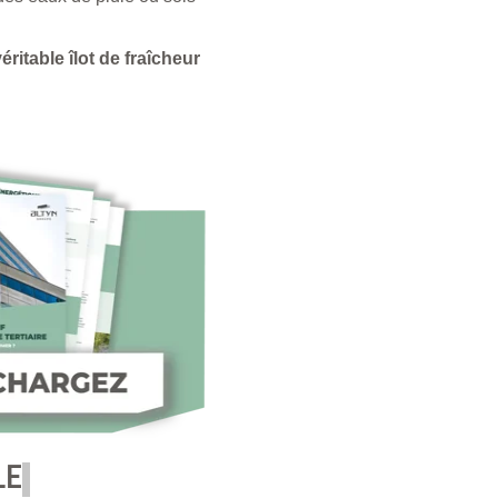
éritable îlot de fraîcheur
LE