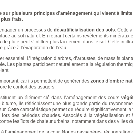
e sur plusieurs principes d’aménagement qui visent à limite
plus frais.
 engager un processus de
désartificialisation des sols
. Cette 
ace au sol naturel. En retirant certains revêtements minéraux e
 pluie peut s’infiltrer plus facilement dans le sol. Cette infiltra
e grâce à l’évaporation de l’eau.
er essentiel. L’intégration d’arbres, d’arbustes, de massifs plant
le. Les plantes participent naturellement à la régulation ther
iant.
important, car ils permettent de générer des
zones d’ombre nat
ore le confort des usagers.
nstituent un élément clé dans l’aménagement des cours
végé
 bitume, ils réfléchissent une plus grande partie du rayonneme
eur. Cette caractéristique permet de réduire significativement la 
s lors des périodes chaudes. Associés à la végétalisation et
e contre les îlots de chaleur urbains, notamment dans des villes
rée à l’aménagement de la cour. Noues paysagères, récupération 