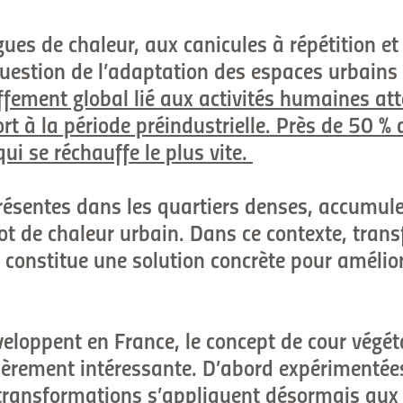
agues de chaleur, aux canicules à répétition e
question de l’adaptation des espaces urbains 
ffement global lié aux activités humaines at
rt à la période préindustrielle. Près de 50 %
qui se réchauffe le plus vite.
résentes dans les quartiers denses, accumule
ot de chaleur urbain. Dans ce contexte, tran
r constitue une solution concrète pour amélior
éveloppent en France, le concept de cour végé
èrement intéressante. D’abord expérimentée
 transformations s’appliquent désormais aux