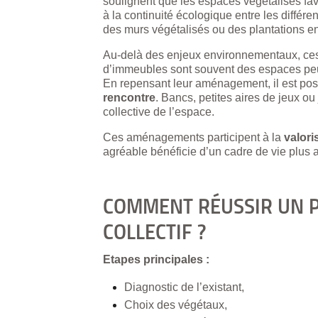
soulignent que les espaces végétalisés favo
à la continuité écologique entre les différ
des murs végétalisés ou des plantations en 
Au-delà des enjeux environnementaux, ces
d’immeubles sont souvent des espaces peu 
En repensant leur aménagement, il est poss
rencontre
. Bancs, petites aires de jeux ou
collective de l’espace.
Ces aménagements participent à la
valori
agréable bénéficie d’un cadre de vie plus att
COMMENT RÉUSSIR UN P
COLLECTIF ?
Etapes principales :
Diagnostic de l’existant,
Choix des végétaux,