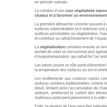
en période estivale.
La création d’une
cour végétalisée repos
chaleur et à favoriser un environnement 
La première démarche consiste souvent à
surfaces imperméables et à redonner une pl
surfaces perméables ou végétalisées, l’eau de
et contribue au rafraîchissement de l’espac
La
végétalisation
constitue ensuite un levi
permet de créer un microclimat plus agréab
d’évapotranspiration, qui rafraîchit l’air amb
Les arbres jouent un rôle particulièrement 
la température des surfaces au sol et améli
Les revêtements aux couleurs claires co
surfaces sombres traditionnelles comme le
élevé, limitant ainsi l’accumulation de chal
ambiant, améliorant le confort des élève
matériaux participent pleinement à la lutt
Enfin, la gestion de l’eau peut être intég