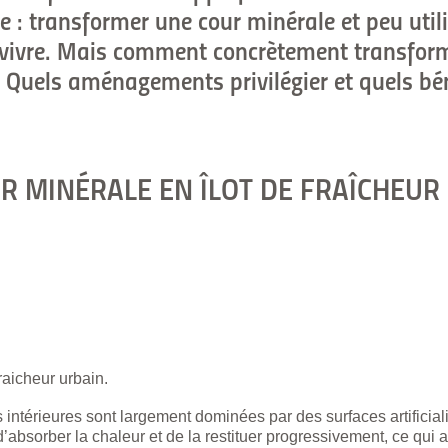
le : transformer une cour minérale et peu uti
 à vivre. Mais comment concrètement transfor
? Quels aménagements privilégier et quels bé
 MINÉRALE EN ÎLOT DE FRAÎCHEUR
raicheur urbain.
ntérieures sont largement dominées par des surfaces artificial
 d’absorber la chaleur et de la restituer progressivement, ce qui