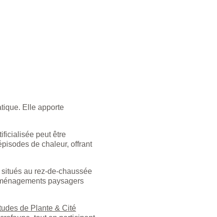
ique. Elle apporte
ificialisée peut être
épisodes de chaleur, offrant
 situés au rez-de-chaussée
es aménagements paysagers
tudes de Plante & Cité