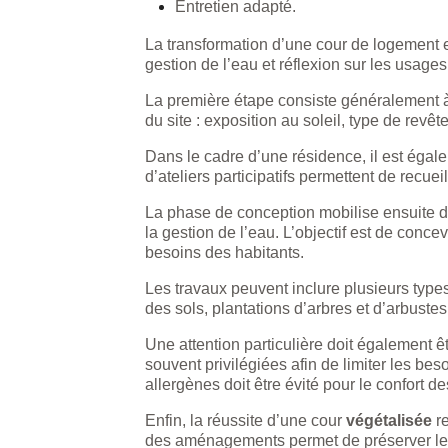
Entretien adapté.
La transformation d’une cour de logement 
gestion de l’eau et réflexion sur les usages
La première étape consiste généralement à
du site : exposition au soleil, type de revê
Dans le cadre d’une résidence, il est égale
d’ateliers participatifs permettent de recueil
La phase de conception mobilise ensuite di
la gestion de l’eau. L’objectif est de conc
besoins des habitants.
Les travaux peuvent inclure plusieurs types
des sols, plantations d’arbres et d’arbustes
Une attention particulière doit également ê
souvent privilégiées afin de limiter les bes
allergènes doit être évité pour le confort d
Enfin, la réussite d’une cour
végétalisée
re
des aménagements permet de préserver les