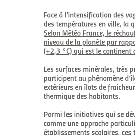
Face à l’intensification des v
des températures en ville, la 
Selon Météo France, le réchau
niveau de la planète par rappo
(+2,3 °C) qui est le continent 
Les surfaces minérales, très p
participent au phénomène d’îl
extérieurs en îlots de fraîcheu
thermique des habitants.
Parmi les initiatives qui se d
comme une approche particuli
établissements scolaires, ces