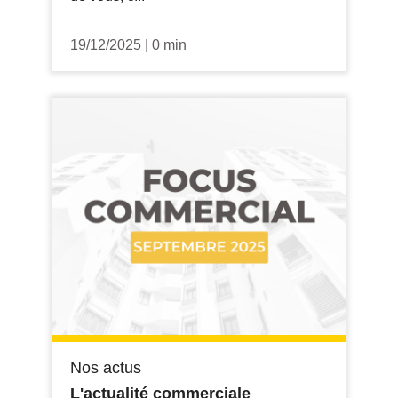
19/12/2025
|
0 min
Nos actus
L'actualité commerciale