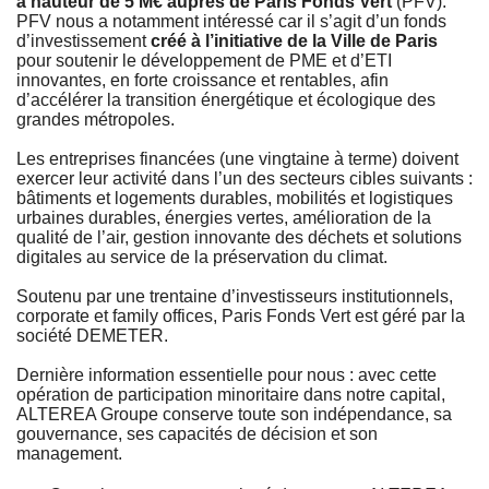
à hauteur de 5 M€ auprès de Paris Fonds Vert
(PFV).
PFV nous a notamment intéressé car il s’agit d’un fonds
d’investissement
créé à l’initiative de la Ville de Paris
pour soutenir le développement de PME et d’ETI
innovantes, en forte croissance et rentables, afin
d’accélérer la transition énergétique et écologique des
grandes métropoles.
Les entreprises financées (une vingtaine à terme) doivent
exercer leur activité dans l’un des secteurs cibles suivants :
bâtiments et logements durables, mobilités et logistiques
urbaines durables, énergies vertes, amélioration de la
qualité de l’air, gestion innovante des déchets et solutions
digitales au service de la préservation du climat.
Soutenu par une trentaine d’investisseurs institutionnels,
corporate et family offices, Paris Fonds Vert est géré par la
société DEMETER.
Dernière information essentielle pour nous : avec cette
opération de participation minoritaire dans notre capital,
ALTEREA Groupe conserve toute son indépendance, sa
gouvernance, ses capacités de décision et son
management.