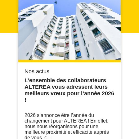
Nos actus
L’ensemble des collaborateurs
ALTEREA vous adressent leurs
meilleurs vœux pour l’année 2026
!
2026 s’annonce être l’année du
changement pour ALTEREA ! En effet,
nous nous réorganisons pour une
meilleure proximité et efficacité auprès
de vous, c...