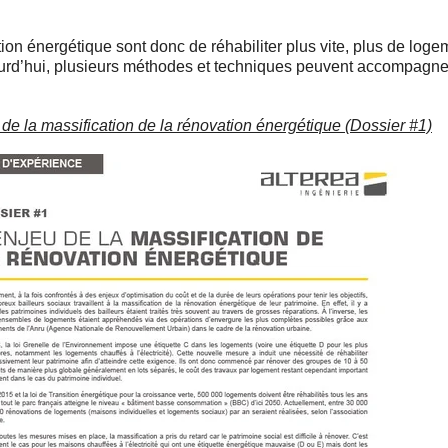
ion énergétique sont donc de réhabiliter plus vite, plus de logem
rd’hui, plusieurs méthodes et techniques peuvent accompagner 
de la massification de la rénovation énergétique (Dossier #1)