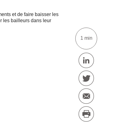
ents et de faire baisser les
les bailleurs dans leur
1 min