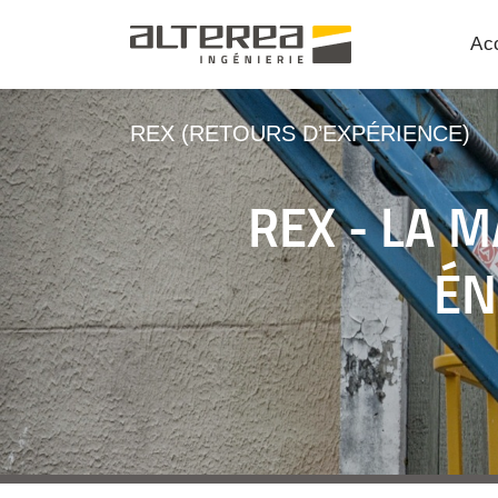
Acc
REX (RETOURS D’EXPÉRIENCE)
REX - LA 
ÉN