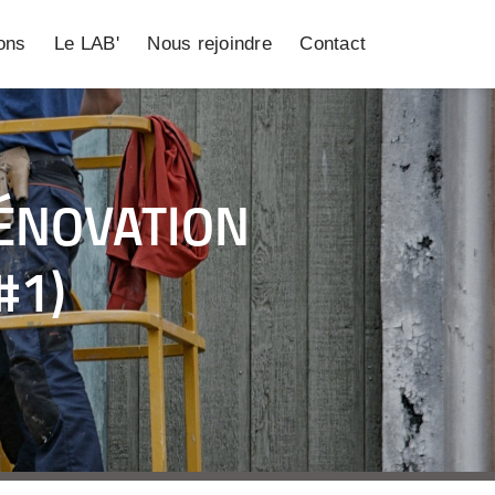
ions
Le LAB'
Nous rejoindre
Contact
RÉNOVATION
#1)