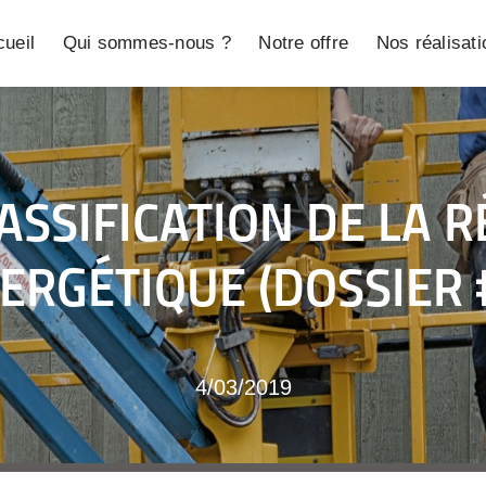
ueil
Qui sommes-nous ?
Notre offre
Nos réalisat
MASSIFICATION DE LA 
ERGÉTIQUE (DOSSIER 
4/03/2019