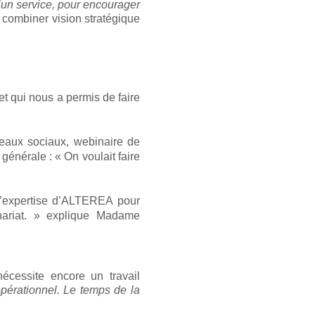
d’un service, pour encourager
 combiner vision stratégique
 et qui nous a permis de faire
éseaux sociaux, webinaire de
générale : « On voulait faire
l’expertise d’ALTEREA pour
tenariat. » explique Madame
nécessite encore un travail
opérationnel. Le temps de la