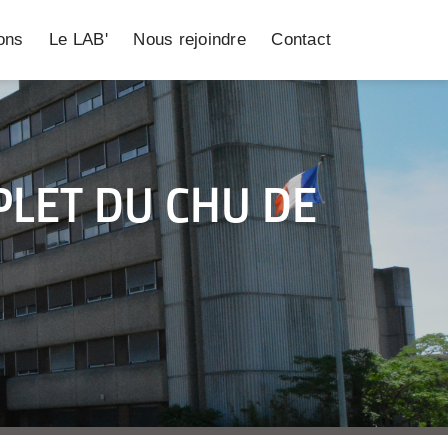
ions
Le LAB'
Nous rejoindre
Contact
PLET DU CHU DE