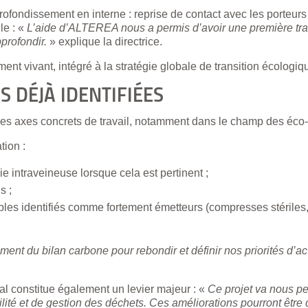
fondissement en interne : reprise de contact avec les porteurs 
le : «
L’aide d’ALTEREA nous a permis d’avoir une première tra
profondir.
» explique la directrice.
ent vivant, intégré à la stratégie globale de transition écologiq
S DÉJÀ IDENTIFIÉES
es axes concrets de travail, notamment dans le champ des éco-
tion :
oie intraveineuse lorsque cela est pertinent ;
s ;
les identifiés comme fortement émetteurs (compresses stériles,
iment du bilan carbone pour rebondir et définir nos priorités d’a
tal constitue également un levier majeur : «
Ce projet va nous pe
ilité et de gestion des déchets. Ces améliorations pourront êtr