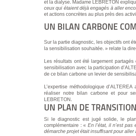
et la dialyse. Madame LEBRETON explique
ceux qui étaient déjà engagés à aller enco
et actions concrètes au plus près des activi
UN BILAN CARBONE COM
Sur la partie diagnostic, les objectifs ont 
la sensibilisation souhaitée. » relate la dire
Les résultats ont été largement partagés 
sensibilisation avec la participation d’ALT
de ce bilan carbone un levier de sensibilisa
L’expertise méthodologique d’ALTEREA a 
réaliser notre bilan carbone et pour se
LEBRETON.
UN PLAN DE TRANSITIO
Si le diagnostic est jugé solide, le pla
complémentaire : «
En l’état, il n’est pas
démarche projet était insuffisant pour aller 