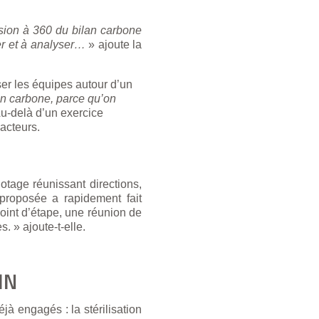
ision à 360 du bilan carbone
er et à analyser…
» ajoute la
ser les équipes autour d’un
an carbone, parce qu’on
Au-delà d’un exercice
 acteurs.
tage réunissant directions,
proposée a rapidement fait
oint d’étape, une réunion de
. » ajoute-t-elle.
IN
jà engagés : la stérilisation