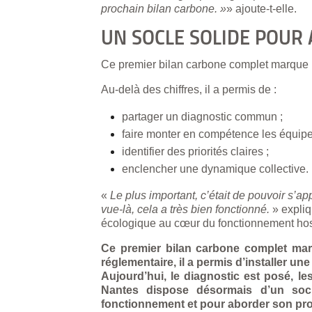
prochain bilan carbone. »
» ajoute-t-elle.
UN SOCLE SOLIDE POUR
Ce premier bilan carbone complet marque 
Au-delà des chiffres, il a permis de :
partager un diagnostic commun ;
faire monter en compétence les équipe
identifier des priorités claires ;
enclencher une dynamique collective.
«
Le plus important, c’était de pouvoir s’a
vue-là, cela a très bien fonctionné.
» expliq
écologique au cœur du fonctionnement hosp
Ce premier bilan carbone complet mar
réglementaire, il a permis d’installer u
Aujourd’hui, le diagnostic est posé, les
Nantes dispose désormais d’un socl
fonctionnement et pour aborder son pr