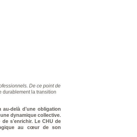
rofessionnels. De ce point de
durablement la transition
 au-delà d’une obligation
r une dynamique collective.
ue de s’enrichir. Le CHU de
ologique au cœur de son