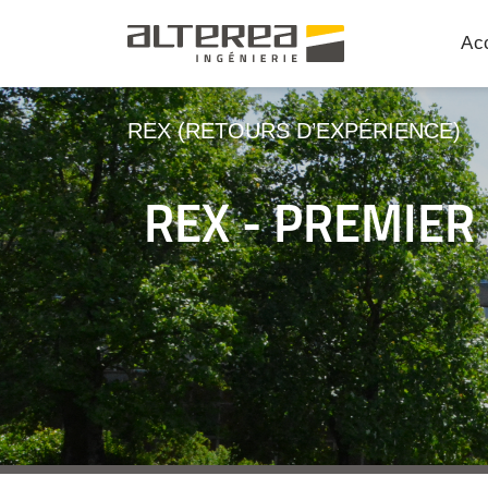
Acc
REX (RETOURS D’EXPÉRIENCE)
REX - PREMIER