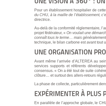
UNE VISION À 360° : UN
Pour un établissement hospitalier de cette
du CHU, à la maille de l’établissement, c’
directrice.
Au-delà de la conformité réglementaire, l’a
projet fédérateur, «
On voulait une démarche
connaît tous le terme… mais généralement 
technique, le bilan carbone est avant tout 
UNE ORGANISATION PRO
Avant même l’arrivée d’ALTEREA au sein d
services supports et référents développ
consensus. « On a été tout de suite cohér
clôture… et surtout des allers-retours régu
La phase de collecte, particulièrement den
EXPÉRIMENTER À PLUS P
En parallèle de l’approche globale, le CHU