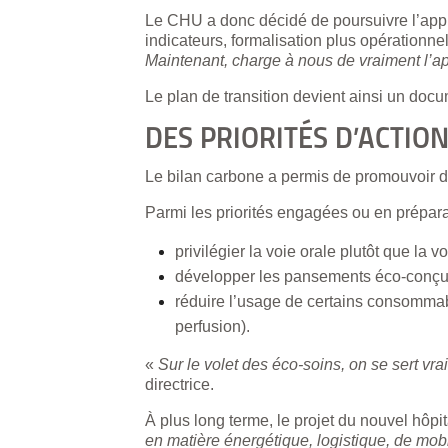
Le CHU a donc décidé de poursuivre l’appro
indicateurs, formalisation plus opérationnel
Maintenant, charge à nous de vraiment l’ap
Le plan de transition devient ainsi un docum
DES PRIORITÉS D’ACTION
Le bilan carbone a permis de promouvoir d
Parmi les priorités engagées ou en prépara
privilégier la voie orale plutôt que la v
développer les pansements éco-conçu
réduire l’usage de certains consommab
perfusion).
«
Sur le volet des éco-soins, on se sert vra
directrice.
À plus long terme, le projet du nouvel hôpi
en matière énergétique, logistique, de mob