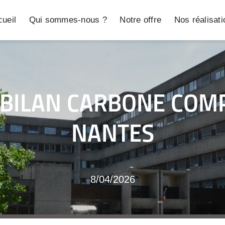
ueil
Qui sommes-nous ?
Notre offre
Nos réalisat
 BILAN CARBONE COM
NANTES
8/04/2026