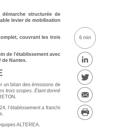
 démarche structurée de
ble levier de mobilisation
omplet, couvrant les trois
6 min
in de l’établissement avec
U de Nantes.
E
er un bilan des émissions de
es trois scopes. Étant donné
BRETON.
24, l’établissement a franchi
s.
s équipes ALTEREA.