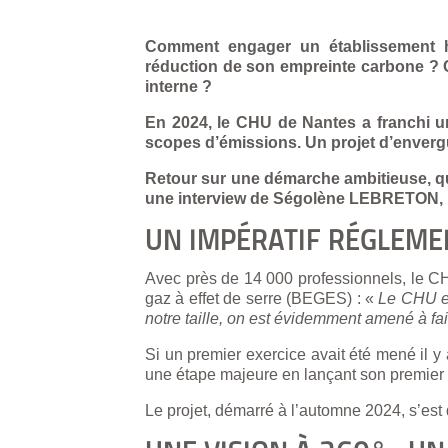
Comment engager un établissement h
réduction de son empreinte carbone ? C
interne ?
En 2024, le CHU de Nantes a franchi un
scopes d’émissions. Un projet d’enve
Retour sur une démarche ambitieuse, qu
une interview de Ségolène LEBRETON, Di
UN IMPÉRATIF RÉGLEME
Avec près de 14 000 professionnels, le CH
gaz à effet de serre (BEGES) : «
Le CHU est
notre taille, on est évidemment amené à fai
Si un premier exercice avait été mené il y 
une étape majeure en lançant son premier b
Le projet, démarré à l’automne 2024, s’e