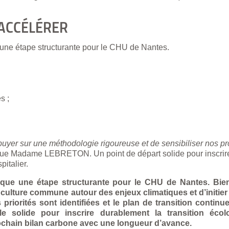
 ACCÉLÉRER
une étape structurante pour le CHU de Nantes.
s ;
ppuyer sur une méthodologie rigoureuse et de sensibiliser nos p
ue Madame LEBRETON. Un point de départ solide pour inscrire 
italier.
que une étape structurante pour le CHU de Nantes. Bien
ne culture commune autour des enjeux climatiques et d’initie
 priorités sont identifiées et le plan de transition contin
e solide pour inscrire durablement la transition éc
ochain bilan carbone avec une longueur d’avance.