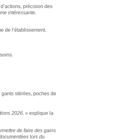
d’actions, précision des
me intéressante.
ue de l’établissement.
soins.
 gants stériles, poches de
ctions 2026.
» explique la
rmettre de faire des gains
e documentées lors du