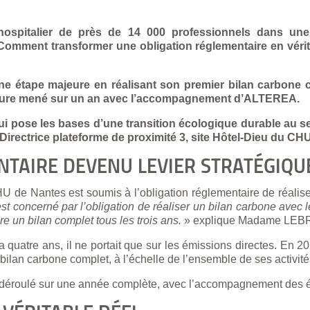
ospitalier de près de 14 000 professionnels dans une
omment transformer une obligation réglementaire en vérita
e étape majeure en réalisant son premier bilan carbone c
rgure mené sur un an avec l’accompagnement d’ALTEREA.
i pose les bases d’une transition écologique durable au se
rectrice plateforme de proximité 3, site Hôtel-Dieu du CH
NTAIRE DEVENU LEVIER STRATÉGIQU
U de Nantes est soumis à l’obligation réglementaire de réalis
 concerné par l’obligation de réaliser un bilan carbone avec l
re un bilan complet tous les trois ans.
» explique Madame LE
a quatre ans, il ne portait que sur les émissions directes. En 20
ilan carbone complet, à l’échelle de l’ensemble de ses activité
st déroulé sur une année complète, avec l’accompagnement de