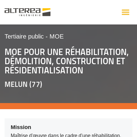
Tertiaire public
-
MOE
MOE POUR UNE RÉHABILITATION,
DÉMOLITION, CONSTRUCTION ET
RÉSIDENTIALISATION
MELUN (77)
Mission
Maîtrise d'œuvre dans le cadre d'une réhabilitation,