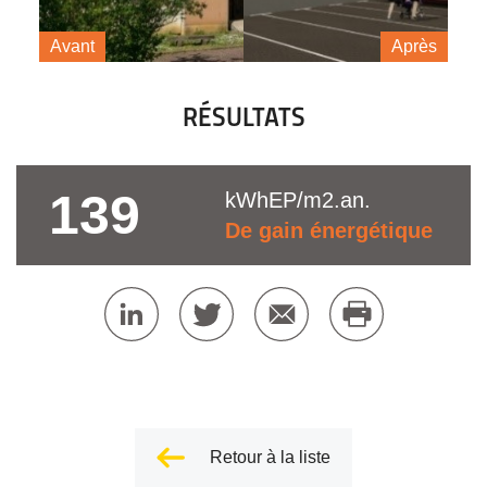
Avant
Après
RÉSULTATS
139
kWhEP/m2.an.
De gain énergétique
Retour à la liste