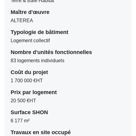
Terre & Baie Habitat
Maître d'œuvre
ALTEREA
Typologie de bâtiment
Logement collectif
Nombre d'unités fonctionnelles
83 logements individuels
Coût du projet
1 700 000 €HT
Prix par logement
20 500 €HT
Surface SHON
6 177 m²
Travaux en site occupé