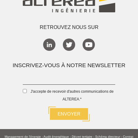
RETROUVEZ NOUS SUR
INSCRIVEZ-VOUS À NOTRE NEWSLETTER
J'accepte de recevoir d'autres communications de
ALTEREA.
*
Management de l'énergie
-
Audit énergétique
-
Décret tertiaire
-
Schéma directeur -
Contrat