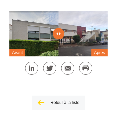
Avant
Après
Retour à la liste