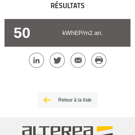
RÉSULTATS
50
kWhEP/m2.an.
Retour à la liste