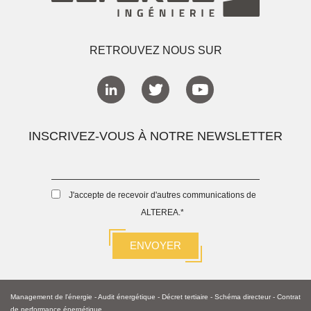
RETROUVEZ NOUS SUR
INSCRIVEZ-VOUS À NOTRE NEWSLETTER
J'accepte de recevoir d'autres communications de
ALTEREA.
*
Management de l'énergie
-
Audit énergétique
-
Décret tertiaire
-
Schéma directeur -
Contrat
de performance énergétique