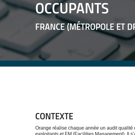
OCCUPANTS
FRANCE (MÉTROPOLE ET D
CONTEXTE
Orange réalise chaque année un audit qualité d
exploitants et FM (Facilities Management). Il s'