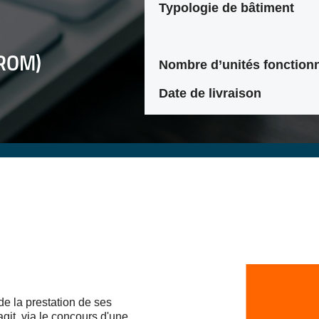
Typologie de bâtiment
ROM)
Nombre d’unités fonctionn
Date de livraison
e la prestation de ses
agit, via le concours d'une