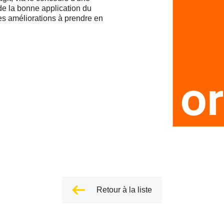
de la bonne application du
 les améliorations à prendre en
Retour à la liste