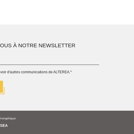
VOUS À NOTRE NEWSLETTER
evoir d'autres communications de ALTEREA.
*
énergétique
ISEA