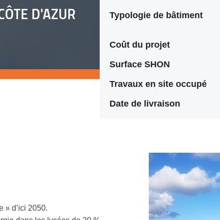
CÔTE D'AZUR
Typologie de bâtiment
Coût du projet
Surface SHON
Travaux en site occupé
Date de livraison
 » d’ici 2050.