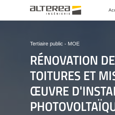
Acc
Tertiaire public
-
MOE
RÉNOVATION DE
TOITURES ET MI
ŒUVRE D'INSTA
PHOTOVOLTAÏQ