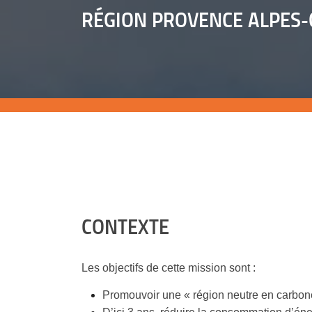
RÉGION PROVENCE ALPES-
CONTEXTE
Les objectifs de cette mission sont :
Promouvoir une « région neutre en carbone