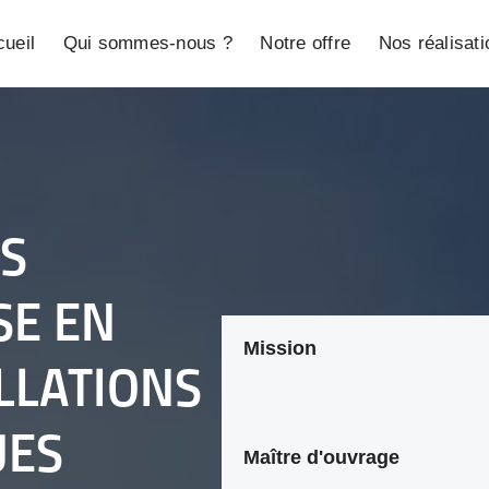
ueil
Qui sommes-nous ?
Notre offre
Nos réalisat
S
SE EN
Mission
LLATIONS
UES
Maître d'ouvrage