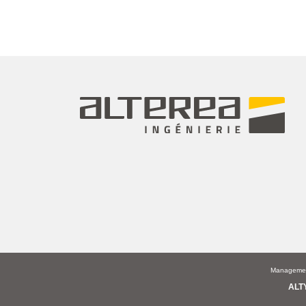
Management
ALT