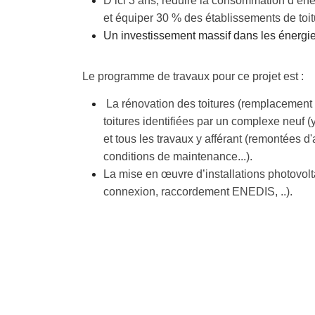
D’ici 3 ans, réduire la consommation d’én
et équiper 30 % des établissements de toit
Un investissement massif dans les énergi
Le programme de travaux pour ce projet est :
La rénovation des toitures (remplacement 
toitures identifiées par un complexe neuf (
et tous les travaux y afférant (remontées 
conditions de maintenance...).
La mise en œuvre d’installations photovolt
connexion, raccordement ENEDIS, ..).