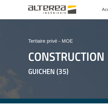
Acc
Tertiaire privé
-
MOE
CONSTRUCTION
GUICHEN (35)