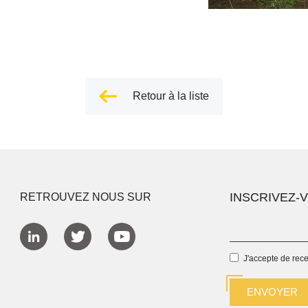
Retour à la liste
INSCRIVEZ-
RETROUVEZ NOUS SUR
J'accepte de rec