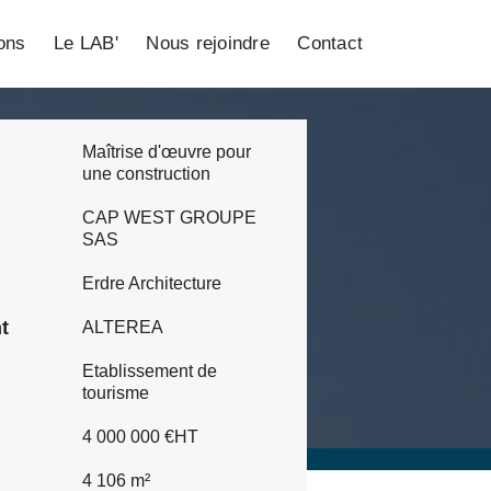
ions
Le LAB'
Nous rejoindre
Contact
Maîtrise d'œuvre pour
une construction
CAP WEST GROUPE
SAS
Erdre Architecture
t
ALTEREA
Etablissement de
tourisme
4 000 000 €HT
4 106 m²