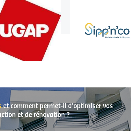
s
et comment permet-il d'optimiser vos
uction et de rénovation ?