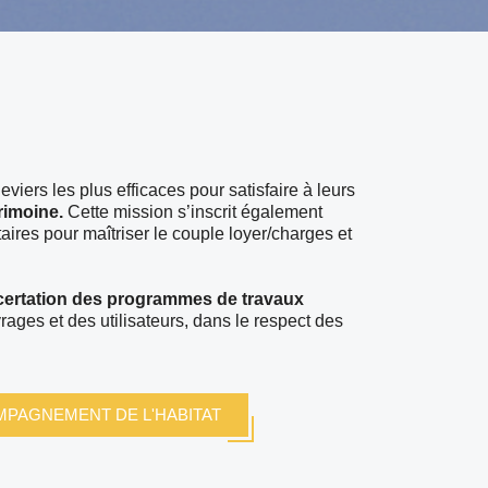
leviers les plus efficaces pour satisfaire à leurs
trimoine.
Cette mission s’inscrit également
ataires pour maîtriser le couple loyer/charges et
certation des programmes de travaux
ages et des utilisateurs, dans le respect des
MPAGNEMENT DE L'HABITAT