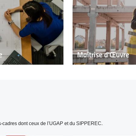
e
Maîtrise d'Œuvre
s-cadres dont ceux de l'UGAP et du SIPPEREC.