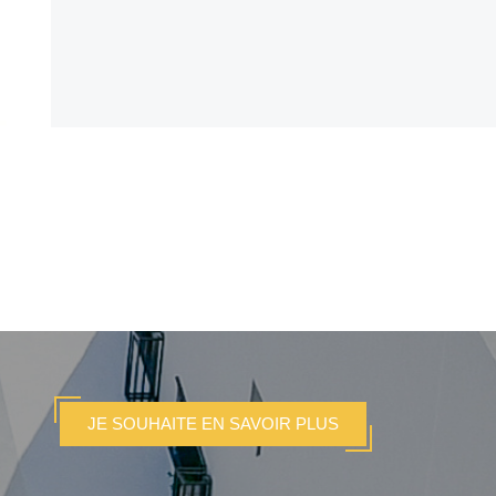
JE SOUHAITE EN SAVOIR PLUS