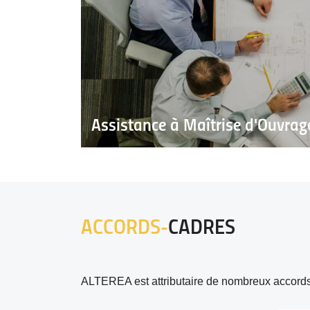
Assistance à Maîtrise d'Ouvrag
ACCORDS-
CADRES
ALTEREA est attributaire de nombreux accord