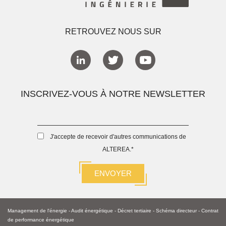
RETROUVEZ NOUS SUR
INSCRIVEZ-VOUS À NOTRE NEWSLETTER
J'accepte de recevoir d'autres communications de
ALTEREA.
*
Management de l'énergie
-
Audit énergétique
-
Décret tertiaire
-
Schéma directeur -
Contrat
de performance énergétique