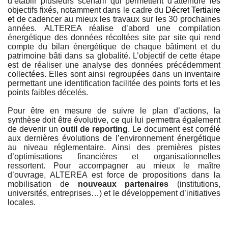
d’établir plusieurs scénarii qui permettent d’atteindre les
objectifs fixés, notamment dans le cadre du
Décret Tertiaire
e
t de cadencer au mieux les travaux sur les 30 prochaines
années. ALTEREA réalise d’abord une compilation
énergétique des données récoltées site par site qui rend
compte du bilan énergétique de chaque bâtiment et du
patrimoine bâti dans sa globalité. L’objectif de cette étape
est de réaliser une analyse des données précédemment
collectées. Elles sont ainsi regroupées dans un inventaire
permettant une identification facilitée des points forts et les
points faibles décelés.
Pour être en mesure de suivre le plan d’actions, la
synthèse doit être évolutive, ce qui lui permettra également
de devenir un
outil de reporting
. Le document est corrélé
aux dernières évolutions de l’environnement énergétique
au niveau réglementaire. Ainsi des premières pistes
d’optimisations financières et organisationnelles
ressortent. Pour accompagner au mieux le maître
d’ouvrage, ALTEREA est force de propositions dans la
mobilisation de
nouveaux partenaires
(institutions,
universités, entreprises…) et le développement d’initiatives
locales.