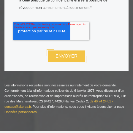
à cette politique de confidentialité et il sera possible de
révoquer mon consentement à tout moment.
*
Les informations recueillies sont nécessaires au traitement de votre demande.
Conformément à la loi informatique et libertés du 6 janvier 1978, vous disposez d'un
droit d'accès, de rectification et de suppression auprès de l’entreprise ALTEREA, 11B
rue des Marchandises, CS 94427, 44263 Nantes Cedex 2,
02 40 74 24 81 -
contact@alterea.fr
. Pour plus d'informations, nous vous invitons à consulter la page
Données personnelles
.