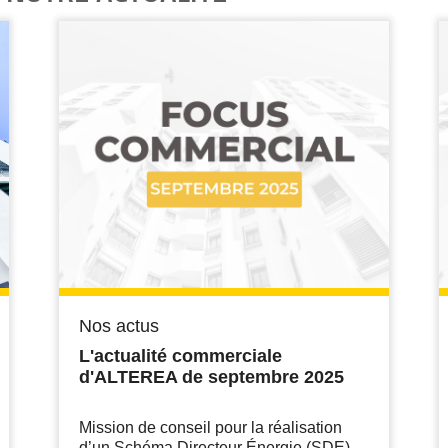
Nos actus
L'actualité commerciale
d'ALTEREA de septembre 2025
Mission de conseil pour la réalisation
d’un Schéma Directeur Énergie (SDE)