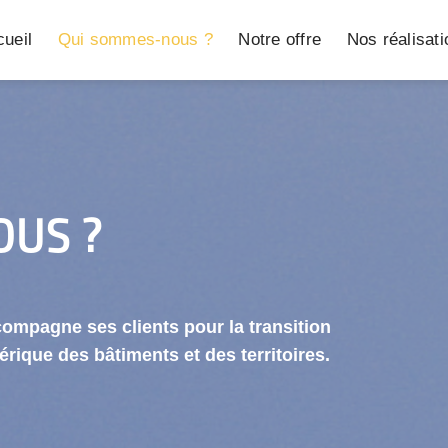
ueil
Qui sommes-nous ?
Notre offre
Nos réalisat
OUS ?
ompagne ses clients pour la transition
ique des bâtiments et des territoires.