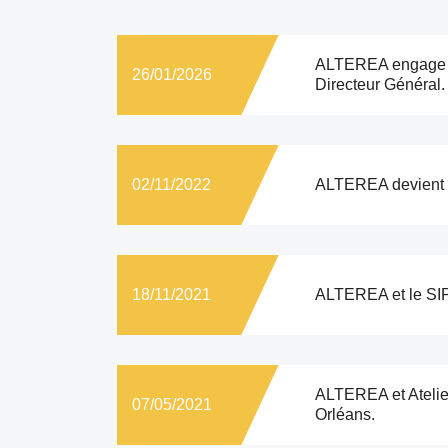
ALTEREA engage u
26/01/2026
Directeur Général.
02/11/2022
ALTEREA devient so
18/11/2021
ALTEREA et le SIP
ALTEREA et Atelier
07/05/2021
Orléans.