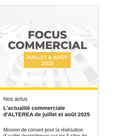
Nos actus
L'actualité commerciale
d'ALTEREA de juillet et août 2025
Mission de conseil pour la réalisation
d’audits énergétiques sur les 5 sites de