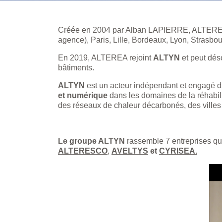
Créée en 2004 par Alban LAPIERRE, ALTEREA co
agence), Paris, Lille, Bordeaux, Lyon, Strasbou
En 2019, ALTEREA rejoint
ALTYN
et peut dés
bâtiments.
ALTYN
est un acteur indépendant et engagé 
et numérique
dans les domaines de la réhabil
des réseaux de chaleur décarbonés, des villes
Le groupe ALTYN
rassemble 7 entreprises qui
ALTERESCO
,
AVELTYS
et
CYRISEA
.