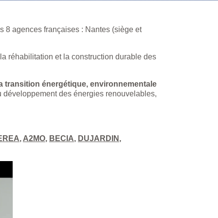
 8 agences françaises : Nantes (siège et
réhabilitation et la construction durable des
la transition énergétique, environnementale
 du développement des énergies renouvelables,
EREA
,
A2MO
,
BECIA
,
DUJARDIN
,