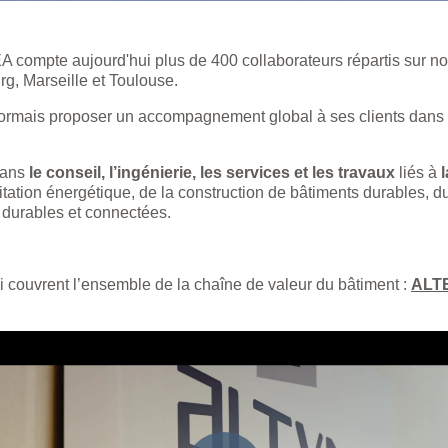
mpte aujourd'hui plus de 400 collaborateurs répartis sur nos
rg, Marseille et Toulouse.
ormais proposer un accompagnement global à ses clients dans la 
dans
le conseil, l’ingénierie, les services et les travaux
liés à
itation énergétique, de la construction de bâtiments durables,
 durables et connectées.
 couvrent l’ensemble de la chaîne de valeur du bâtiment :
ALT