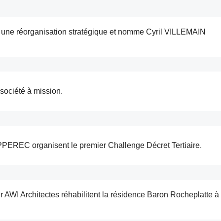
ne réorganisation stratégique et nomme Cyril VILLEMAIN
ciété à mission.
PEREC organisent le premier Challenge Décret Tertiaire.
 AWI Architectes réhabilitent la résidence Baron Rocheplatte à