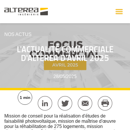
NOS ACTUS
L'ACTUALITÉ COMMERCIALE
D'ALTEREA D'AVRIL 2025
28/05/2025
1 min
Mission de conseil pour la réalisation d'études de
faisabilité photovoltaïque,
mission de maîtrise d'œuvre
pour la réhabilitation de 275 logements, mission