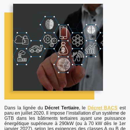
Dans la lignée du
Décret Tertiaire
, le
Décret BACS
est
paru en juillet 2020. Il impose l’installation d’un système de
GTB dans les bâtiments tertiaires ayant une puissance
énergétique supérieure à 290kW (ou à 70 kW dès le 1er
janvier 2027), selon les exigences des classes A ou B de