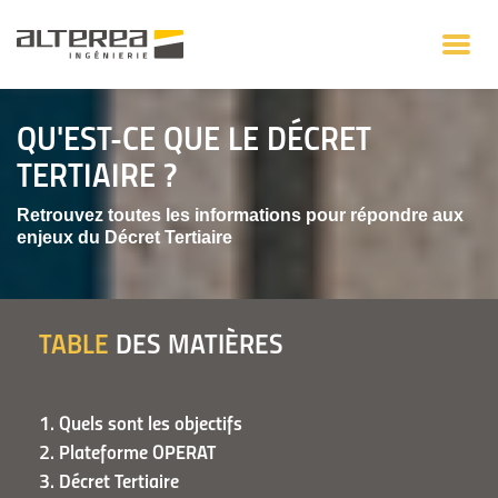
QU'EST-CE QUE LE DÉCRET
TERTIAIRE ?
Retrouvez toutes les informations pour répondre aux
enjeux du Décret Tertiaire
TABLE
DES MATIÈRES
1. Quels sont les objectifs
2. Plateforme OPERAT
3. Décret Tertiaire