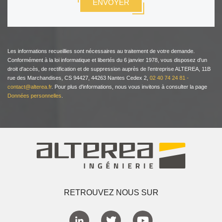
Les informations recueillies sont nécessaires au traitement de votre demande.
Conformément à la loi informatique et libertés du 6 janvier 1978, vous disposez d'un
droit d'accès, de rectification et de suppression auprès de l’entreprise ALTEREA, 11B
rue des Marchandises, CS 94427, 44263 Nantes Cedex 2,
02 40 74 24 81 -
contact@alterea.fr
. Pour plus d'informations, nous vous invitons à consulter la page
Données personnelles
.
RETROUVEZ NOUS SUR