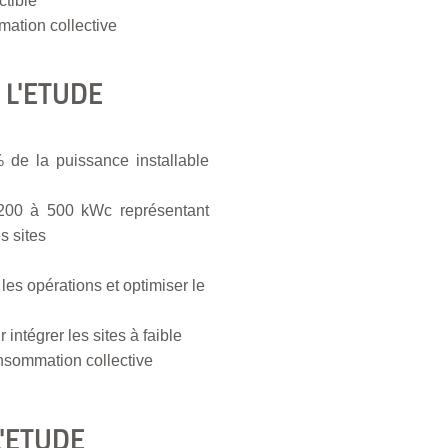
ctible
ation collective
 L'ETUDE
de la puissance installable
 200 à 500 kWc représentant
s sites
 les opérations et optimiser le
intégrer les sites à faible
nsommation collective
'ETUDE