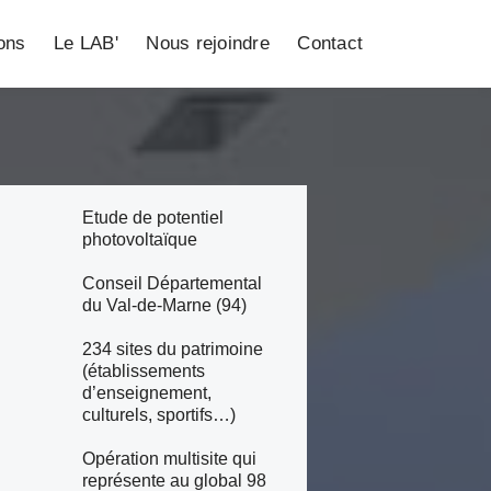
ions
Le LAB'
Nous rejoindre
Contact
Etude de potentiel
photovoltaïque
Conseil Départemental
du Val-de-Marne (94)
234 sites du patrimoine
(établissements
d’enseignement,
culturels, sportifs…)
Opération multisite qui
représente au global 98