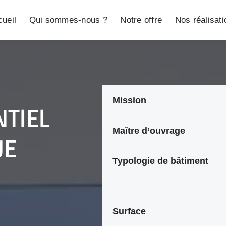
ueil
Qui sommes-nous ?
Notre offre
Nos réalisat
Mission
NTIEL
Maître d’ouvrage
UE
Typologie de bâtiment
Surface