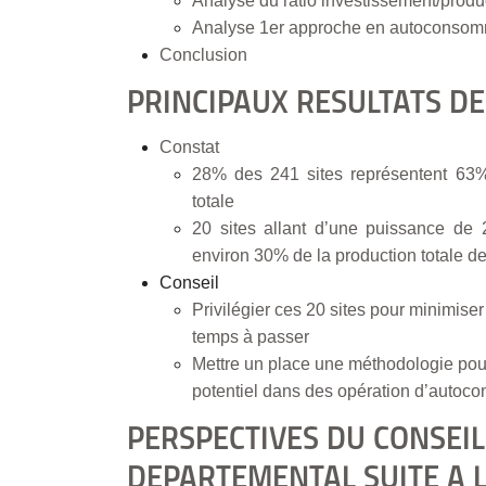
Analyse du ratio investissement/produ
Analyse 1er approche en autoconsomm
Conclusion
PRINCIPAUX RESULTATS DE
Constat
28% des 241 sites représentent 63% 
totale
20 sites allant d’une puissance de
environ 30% de la production totale de
Conseil
Privilégier ces 20 sites pour minimiser
temps à passer
Mettre un place une méthodologie pour 
potentiel dans des opération d’autoco
PERSPECTIVES DU CONSEIL
DEPARTEMENTAL SUITE A L