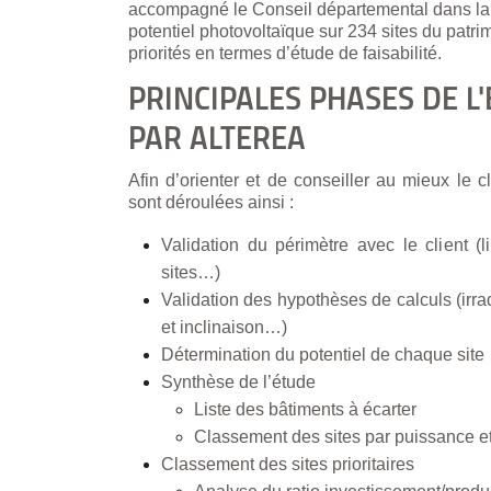
accompagné le Conseil départemental dans la 
potentiel photovoltaïque sur 234 sites du patrim
priorités en termes d’étude de faisabilité.
PRINCIPALES PHASES DE L
PAR ALTEREA
Afin d’orienter et de conseiller au mieux le c
sont déroulées ainsi :
Validation du périmètre avec le client (
sites…)
Validation des hypothèses de calculs (irrad
et inclinaison…)
Détermination du potentiel de chaque site
Synthèse de l’étude
Liste des bâtiments à écarter
Classement des sites par puissance et
Classement des sites prioritaires