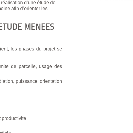
réalisation d’une étude de
oine afin d’orienter les
'ETUDE MENEES
lient, les phases du projet se
limite de parcelle, usage des
iation, puissance, orientation
 productivité