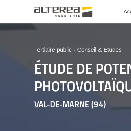
Acc
Tertiaire public
-
Conseil & Etudes
ÉTUDE DE POTE
PHOTOVOLTAÏQ
VAL-DE-MARNE (94)