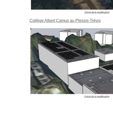
Collège Albert Camus au Plessis-Trévis