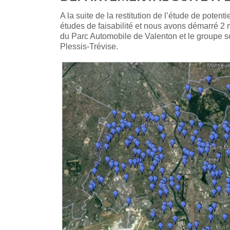
A la suite de la restitution de l’étude de potent
études de faisabilité et nous avons démarré 2 m
du Parc Automobile de Valenton et le groupe 
Plessis-Trévise.