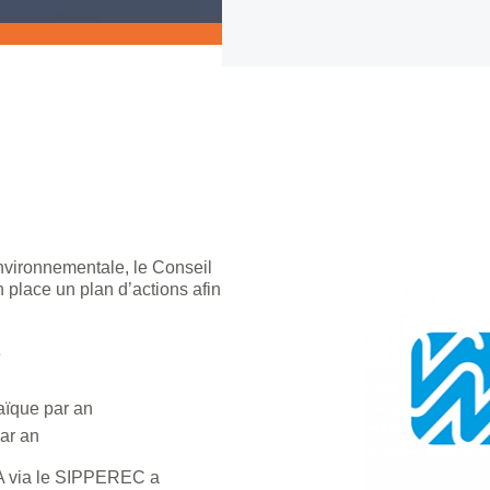
nvironnementale, le Conseil
place un plan d’actions afin
e
taïque par an
par an
EA via le SIPPEREC a