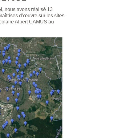
iel, nous avons réalisé 13
aîtrises d’œuvre sur les sites
scolaire Albert CAMUS au