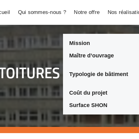
ueil
Qui sommes-nous ?
Notre offre
Nos réalisat
Mission
Maître d’ouvrage
 TOITURES
Typologie de bâtiment
Coût du projet
Surface SHON