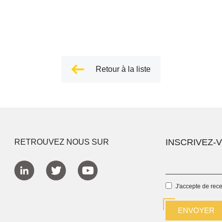
Retour à la liste
INSCRIVEZ-
RETROUVEZ NOUS SUR
J'accepte de rec