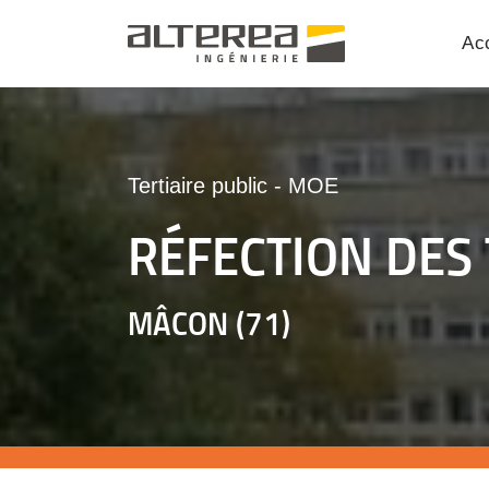
Acc
Tertiaire public
-
MOE
RÉFECTION DES
MÂCON (71)