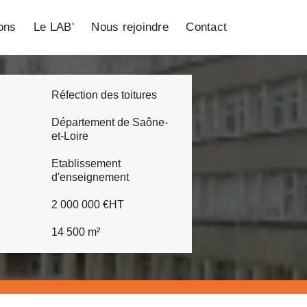
ions
Le LAB'
Nous rejoindre
Contact
Réfection des toitures
Département de Saône-
et-Loire
Etablissement
d'enseignement
2 000 000 €HT
14 500 m²