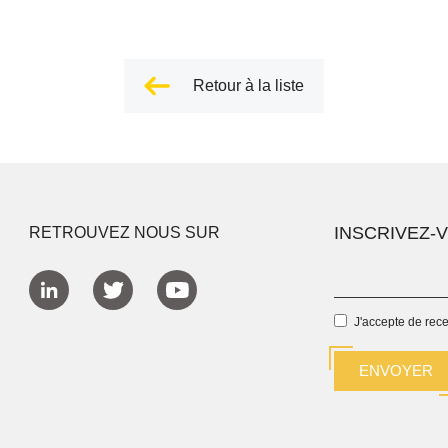
Retour à la liste
INSCRIVEZ-
RETROUVEZ NOUS SUR
J'accepte de rec