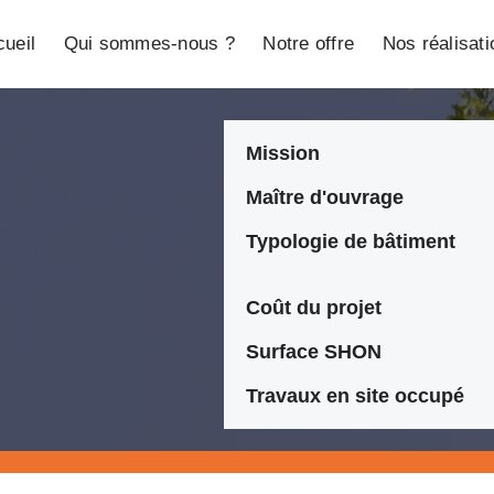
ueil
Qui sommes-nous ?
Notre offre
Nos réalisat
Mission
Maître d'ouvrage
Typologie de bâtiment
N
Coût du projet
Surface SHON
Travaux en site occupé