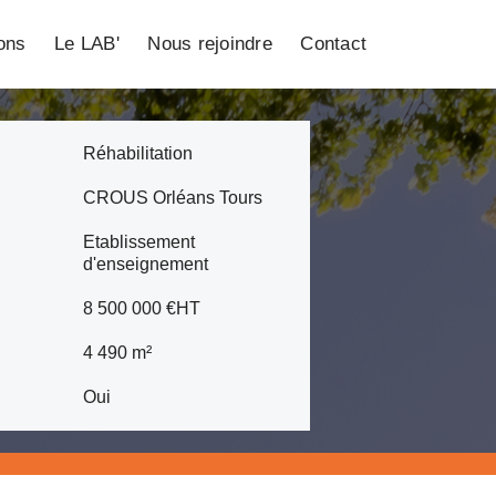
ions
Le LAB'
Nous rejoindre
Contact
Réhabilitation
CROUS Orléans Tours
Etablissement
d'enseignement
8 500 000 €HT
4 490 m²
Oui