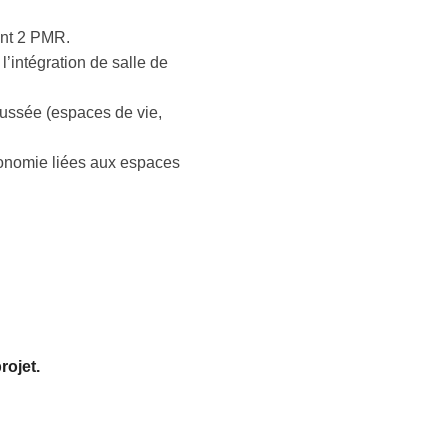
ont 2 PMR.
’intégration de salle de
ssée (espaces de vie,
ergonomie liées aux espaces
rojet.