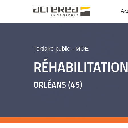
Acc
Tertiaire public
-
MOE
RÉHABILITATIO
ORLÉANS (45)