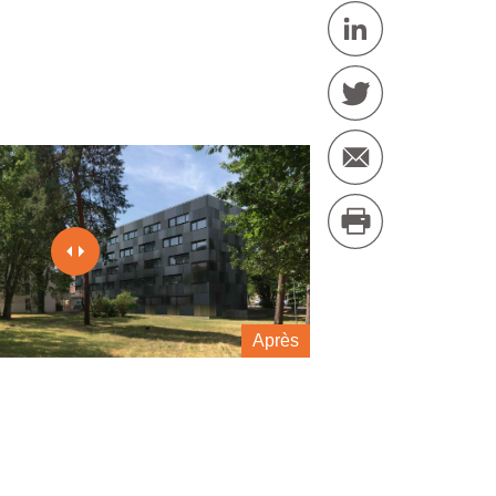
Après