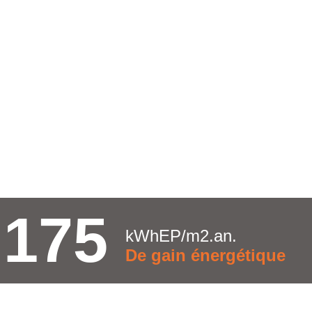
175
kWhEP/m2.an.
De gain énergétique