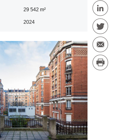
29 542 m²
2024