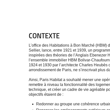
CONTEXTE
L’office des Habitations à Bon Marché (HBM) de
Sellier, lance, entre 1921 et 1939, un programm
inspirées des théories de l’Anglais Ebenezer 
l’ensemble immobilier HBM Bolivar-Chaufourni
1924 et 1930 par l’architecte Charles Heubès
arrondissement de Paris, ne s’inscrivait plus 
Ainsi, Paris Habitat a souhaité mener une opé
remettre à niveau la fonctionnalité des logemen
technique, et créer un cadre de vie agréable po
objectifs étaient de :
Redonner au groupe une cohérence urbai