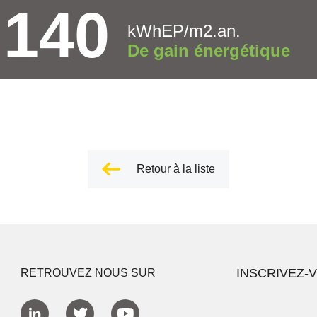
140
kWhEP/m2.an.
De gain énergétique
Retour à la liste
INSCRIVEZ-
RETROUVEZ NOUS SUR