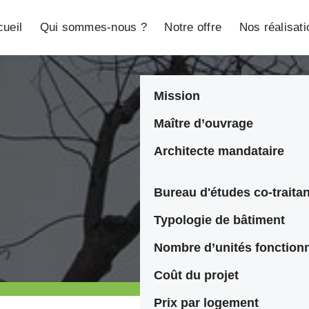
ueil
Qui sommes-nous ?
Notre offre
Nos réalisat
Mission
Maître d’ouvrage
Architecte mandataire
N
Bureau d'études co-traitan
Typologie de bâtiment
Nombre d’unités fonctionn
Coût du projet
Prix par logement