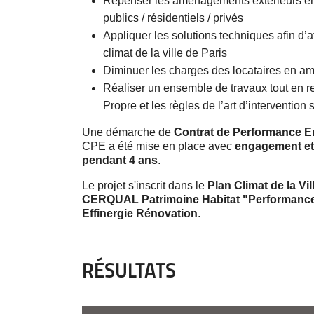
Repenser les aménagements extérieurs en 
publics / résidentiels / privés
Appliquer les solutions techniques afin d’at
climat de la ville de Paris
Diminuer les charges des locataires en amé
Réaliser un ensemble de travaux tout en r
Propre et les règles de l’art d’intervention
Une démarche de
Contrat de Performance E
CPE a été mise en place avec
engagement et
pendant 4 ans
.
Le projet s'inscrit dans le
Plan Climat de la Vil
CERQUAL Patrimoine Habitat "Performance
Effinergie Rénovation
.
RÉSULTATS