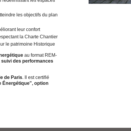
redéfinissant les espaces
teindre les objectifs du plan
liorant leur confort
espectant la Charte Chantier
 sur le patrimoine Historique
nergétique
au format REM-
 suivi des performances
le de Paris
. Il est certifié
 Énergétique", option