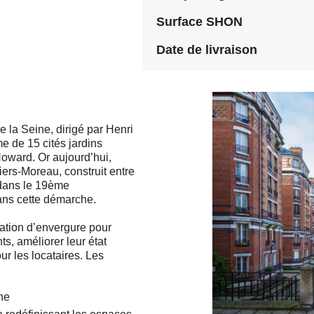
Surface SHON
Date de livraison
 la Seine, dirigé par Henri
e de 15 cités jardins
Howard. Or aujourd’hui,
ers-Moreau, construit entre
 dans le 19ème
dans cette démarche.
ration d’envergure pour
ts, améliorer leur état
ur les locataires. Les
ne