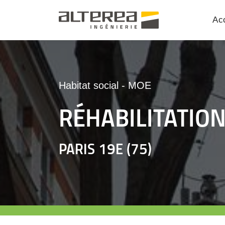
Acc
Habitat social
-
MOE
RÉHABILITATIO
PARIS 19E (75)