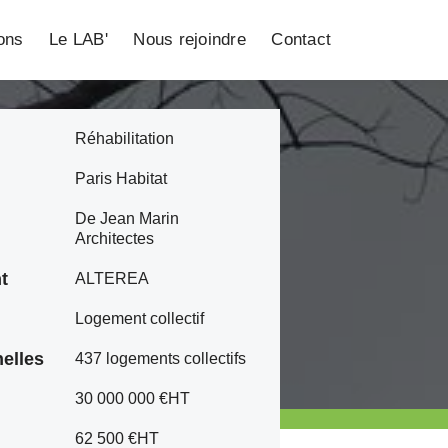
ions
Le LAB'
Nous rejoindre
Contact
Réhabilitation
Paris Habitat
De Jean Marin
Architectes
t
ALTEREA
Logement collectif
elles
437 logements collectifs
30 000 000 €HT
62 500 €HT