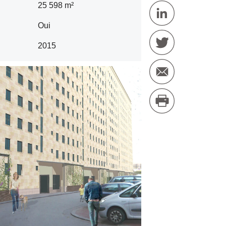
25 598 m²
Oui
2015