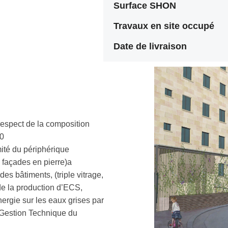
Surface SHON
Travaux en site occupé
Date de livraison
 respect de la composition
80
ité du périphérique
 façades en pierre)a
s bâtiments, (triple vitrage,
 de la production d’ECS,
ergie sur les eaux grises par
 Gestion Technique du