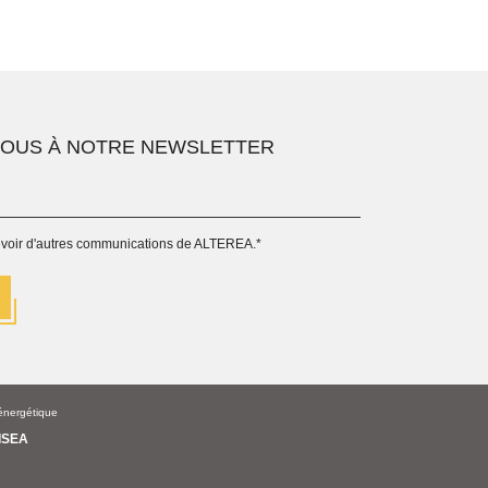
VOUS À NOTRE NEWSLETTER
evoir d'autres communications de ALTEREA.
*
énergétique
ISEA