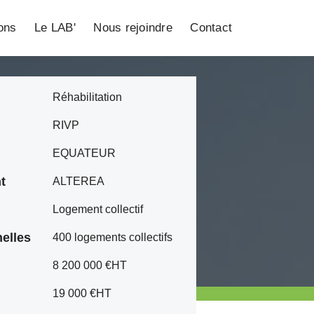
ions
Le LAB'
Nous rejoindre
Contact
Réhabilitation
RIVP
EQUATEUR
t
ALTEREA
Logement collectif
elles
400 logements collectifs
8 200 000 €HT
19 000 €HT