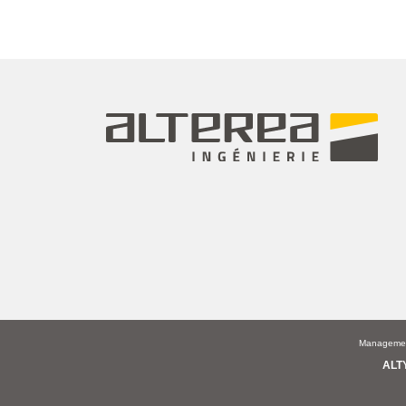
Management
ALT