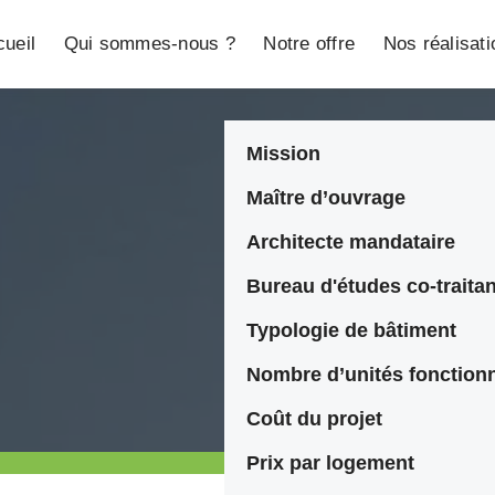
ueil
Qui sommes-nous ?
Notre offre
Nos réalisat
Mission
Maître d’ouvrage
Architecte mandataire
N
Bureau d'études co-traitan
Typologie de bâtiment
Nombre d’unités fonctionn
Coût du projet
Prix par logement