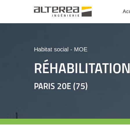
Acc
Habitat social
-
MOE
RÉHABILITATIO
PARIS 20E (75)