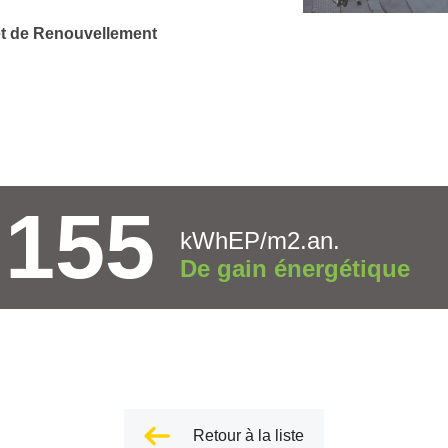
jet de Renouvellement
155
kWhEP/m2.an.
De gain énergétique
Retour à la liste