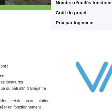
Nombre d’unités fonctionn
Coût du projet
Prix par logement
ont :
nce
des locataires
e du bâti afin d'alléger le
idence et de son articulation
créer un fonctionnement