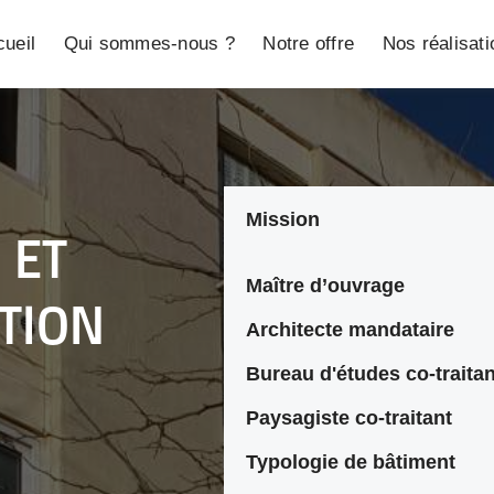
ueil
Qui sommes-nous ?
Notre offre
Nos réalisat
Mission
 ET
Maître d’ouvrage
ATION
Architecte mandataire
Bureau d'études co-traitan
Paysagiste co-traitant
Typologie de bâtiment