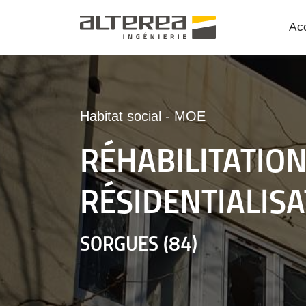
Acc
Habitat social
-
MOE
RÉHABILITATION
RÉSIDENTIALIS
SORGUES (84)