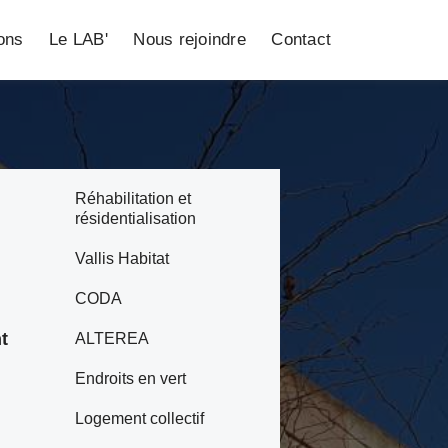
ions
Le LAB'
Nous rejoindre
Contact
Réhabilitation et
résidentialisation
Vallis Habitat
CODA
t
ALTEREA
Endroits en vert
Logement collectif