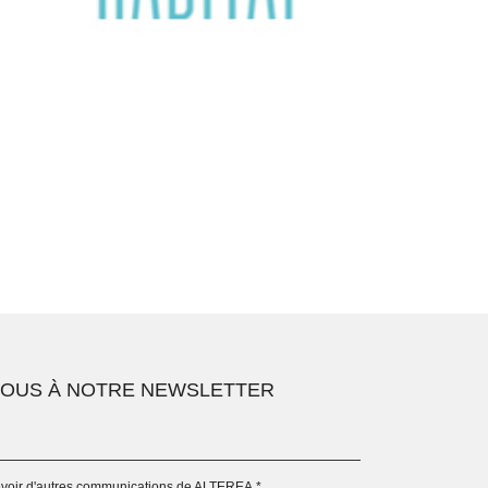
VOUS À NOTRE NEWSLETTER
evoir d'autres communications de ALTEREA.
*