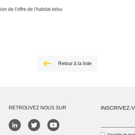
on de l'offre de l'habitat et/ou
Retour à la liste
INSCRIVEZ-
RETROUVEZ NOUS SUR
J'accepte de rec