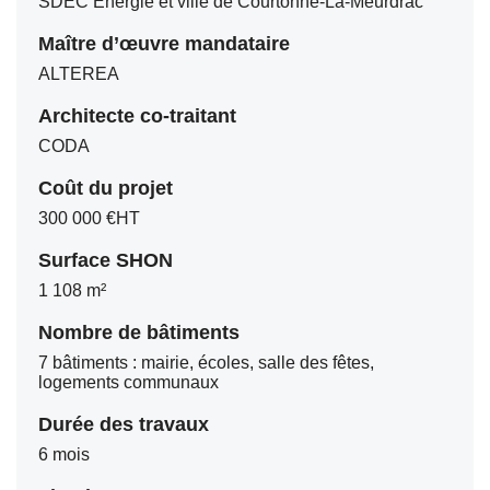
SDEC Energie et ville de Courtonne-La-Meurdrac
Maître d’œuvre mandataire
ALTEREA
Architecte co-traitant
CODA
Coût du projet
300 000 €HT
Surface SHON
1 108 m²
Nombre de bâtiments
7 bâtiments : mairie, écoles, salle des fêtes,
logements communaux
Durée des travaux
6 mois