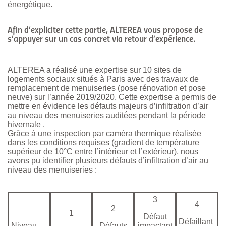
énergétique.
Afin d’expliciter cette partie, ALTEREA vous propose de
s’appuyer sur un cas concret via retour d’expérience.
ALTEREA a réalisé une expertise sur 10 sites de
logements sociaux situés à Paris avec des travaux de
remplacement de menuiseries (pose rénovation et pose
neuve) sur l’année 2019/2020. Cette expertise a permis de
mettre en évidence les défauts majeurs d’infiltration d’air
au niveau des menuiseries auditées pendant la période
hivernale .
Grâce à une inspection par caméra thermique réalisée
dans les conditions requises (gradient de température
supérieur de 10°C entre l’intérieur et l’extérieur), nous
avons pu identifier plusieurs défauts d’infiltration d’air au
niveau des menuiseries :
3
4
2
1
Défaut
Défaillant
Niveau
Défauts
impactant