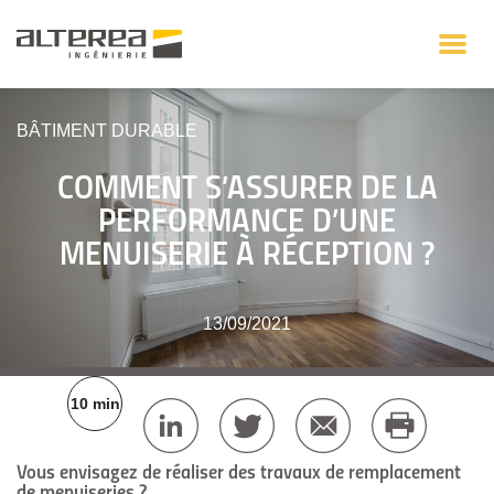
BÂTIMENT DURABLE
COMMENT S’ASSURER DE LA
PERFORMANCE D’UNE
MENUISERIE À RÉCEPTION ?
13/09/2021
10 min
Vous envisagez de réaliser des travaux de remplacement
de menuiseries ?