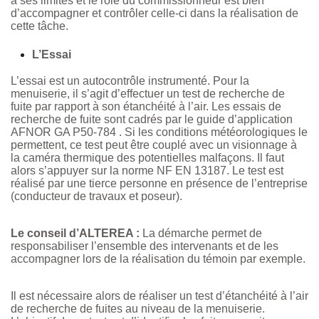
a ses limites et le rôle du commissionneur est bien
d’accompagner et contrôler celle-ci dans la réalisation de
cette tâche.
L’Essai
L’essai est un autocontrôle instrumenté. Pour la
menuiserie, il s’agit d’effectuer un test de recherche de
fuite par rapport à son étanchéité à l’air. Les essais de
recherche de fuite sont cadrés par le guide d’application
AFNOR GA P50-784 . Si les conditions météorologiques le
permettent, ce test peut être couplé avec un visionnage à
la caméra thermique des potentielles malfaçons. Il faut
alors s’appuyer sur la norme NF EN 13187. Le test est
réalisé par une tierce personne en présence de l’entreprise
(conducteur de travaux et poseur).
Le conseil d’ALTEREA :
La démarche permet de
responsabiliser l’ensemble des intervenants et de les
accompagner lors de la réalisation du témoin par exemple.
Il est nécessaire alors de réaliser un test d’étanchéité à l’air
de recherche de fuites au niveau de la menuiserie.