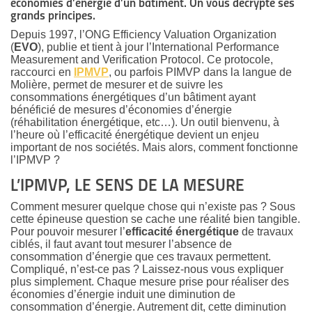
économies d’énergie d’un bâtiment. On vous décrypte ses
grands principes.
Depuis 1997, l’ONG Efficiency Valuation Organization
(
EVO
), publie et tient à jour l’International Performance
Measurement and Verification Protocol. Ce protocole,
raccourci en
IPMVP
, ou parfois PIMVP dans la langue de
Molière, permet de mesurer et de suivre les
consommations énergétiques d’un bâtiment ayant
bénéficié de mesures d’économies d’énergie
(réhabilitation énergétique, etc…). Un outil bienvenu, à
l’heure où l’efficacité énergétique devient un enjeu
important de nos sociétés. Mais alors, comment fonctionne
l’IPMVP ?
L’IPMVP, LE SENS DE LA MESURE
Comment mesurer quelque chose qui n’existe pas ? Sous
cette épineuse question se cache une réalité bien tangible.
Pour pouvoir mesurer l’
efficacité énergétique
de travaux
ciblés, il faut avant tout mesurer l’absence de
consommation d’énergie que ces travaux permettent.
Compliqué, n’est-ce pas ? Laissez-nous vous expliquer
plus simplement. Chaque mesure prise pour réaliser des
économies d’énergie induit une diminution de
consommation d’énergie. Autrement dit, cette diminution