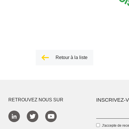
Retour à la liste
INSCRIVEZ-
RETROUVEZ NOUS SUR
J'accepte de rec