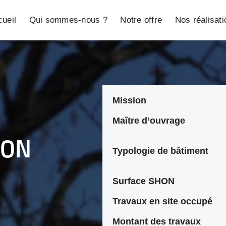
ueil
Qui sommes-nous ?
Notre offre
Nos réalisat
Mission
Maître d’ouvrage
ION
Typologie de bâtiment
Surface SHON
Travaux en site occupé
Montant des travaux