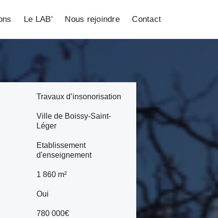
ions
Le LAB'
Nous rejoindre
Contact
Travaux d’insonorisation
Ville de Boissy-Saint-
Léger
Etablissement
d'enseignement
1 860 m²
Oui
780 000€