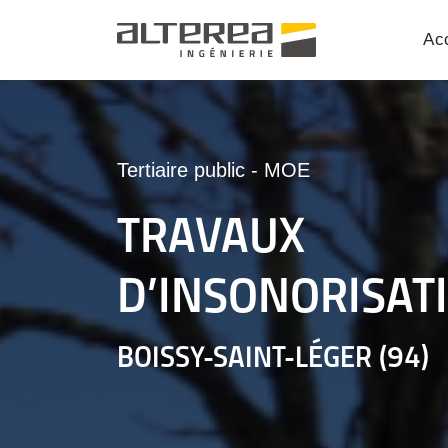
Acc
Tertiaire public
-
MOE
TRAVAUX
D’INSONORISAT
BOISSY-SAINT-LÉGER (94)