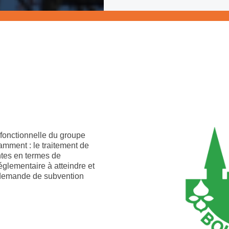
t fonctionnelle du groupe
mment : le traitement de
ntes en termes de
glementaire à atteindre et
a demande de subvention