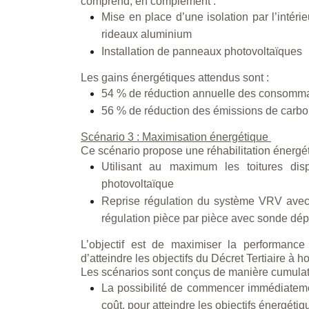
comprend, en complément :
Mise en place d’une isolation par l’intér
rideaux aluminium
Installation de panneaux photovoltaïques
Les gains énergétiques attendus sont :
54 % de réduction annuelle des consomma
56 % de réduction des émissions de carb
Scénario 3 : Maximisation énergétique
Ce scénario propose une réhabilitation énergé
Utilisant au maximum les toitures dis
photovoltaïque
Reprise régulation du système VRV avec 
régulation pièce par pièce avec sonde dé
L’objectif est de maximiser la performance
d’atteindre les objectifs du Décret Tertiaire à 
Les scénarios sont conçus de manière cumulativ
La possibilité de commencer immédiatemen
coût, pour atteindre les objectifs énergétiq