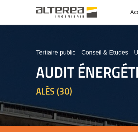
Acc
Tertiaire public
-
Conseil & Etudes
-
AUDIT ÉNERGÉT
ALÈS (30)