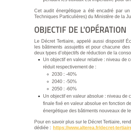
Cet audit énergétique a été encadré par u
Techniques Particulières) du Ministère de la Ju
OBJECTIF DE L'OPÉRATION
Le Décret Tertiaire, appelé aussi dispositif Éc
les bâtiments assujettis et pour chacune de
deux types d’objectifs de réduction de la con
Un objectif en valeur relative : niveau de
réduit
respectivement de :
2030 : -40%
2040 : -50%
2050 : -60%
Un objectif en valeur absolue : niveau de
finale fixé en valeur absolue en fonction 
énergétique des bâtiments nouveaux de le
Pour en savoir plus sur le Décret Tertiaire, re
dédiée :
https://www.alterea.fr/decret-tertiair