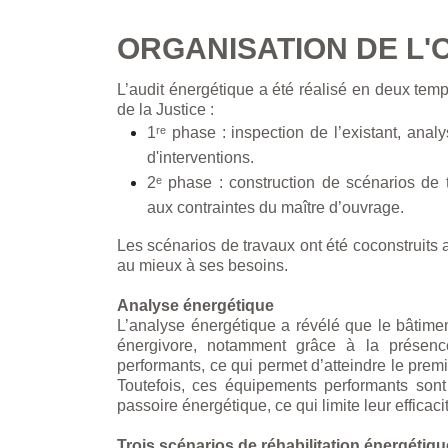
ORGANISATION DE L'
L’audit énergétique a été réalisé en deux tem
de la Justice :
1ʳᵉ phase : inspection de l’existant, anal
d'interventions.
2ᵉ phase : construction de scénarios de 
aux contraintes du maître d’ouvrage.
Les scénarios de travaux ont été coconstruits a
au mieux à ses besoins.
Analyse énergétique
L’analyse énergétique a révélé que le bâtimen
énergivore, notamment grâce à la présenc
performants, ce qui permet d’atteindre le premie
Toutefois, ces équipements performants sont 
passoire énergétique, ce qui limite leur efficac
Trois scénarios de réhabilitation énergétiq