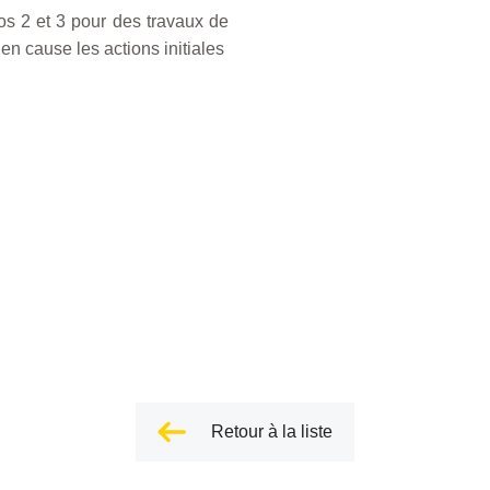
ios 2 et 3 pour des travaux de
 en cause les actions initiales
Retour à la liste