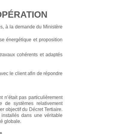
OPÉRATION
ps, à la demande du Ministère
yse énergétique et proposition
travaux cohérents et adaptés
vec le client afin de répondre
t n’était pas particulièrement
e de systèmes relativement
r objectif du Décret Tertiaire.
installés dans une véritable
ité globale.
ue