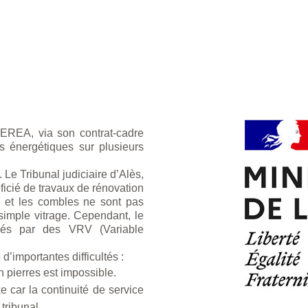
TEREA, via son contrat-cadre
s énergétiques sur plusieurs
 Le Tribunal judiciaire d’Alès,
éficié de travaux de rénovation
 et les combles ne sont pas
 simple vitrage. Cependant, le
urés par des VRV (Variable
d’importantes difficultés :
n pierres est impossible.
e car la continuité de service
 tribunal.