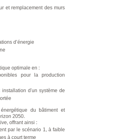
ieur et remplacement des murs
tions d’énergie
one
tique optimale en :
ponibles pour la production
installation d'un système de
portée
 énergétique du bâtiment et
horizon 2050.
e, offrant ainsi :
t par le scénario 1, à faible
ues à court terme