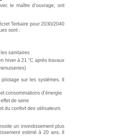
ec le maître d’ouvrage, ont
Décret Tertiaire pour 2030/2040
vues sont :
les sanitaires
n hiver à 21 °C après travaux
menuiseries)
pilotage sur les systèmes. Il
 et consommations d’énergie
effet de serre
 et du confort des utilisateurs
ssite un investissement plus
tissement estimé à 20 ans. Il