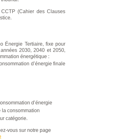
n CCTP (Cahier des Clauses
stice.
o Énergie Tertiaire, fixe pour
s années 2030, 2040 et 2050,
sommation énergétique :
 consommation d’énergie finale
 consommation d’énergie
de la consommation
ur catégorie.
ndez-vous sur notre page
e