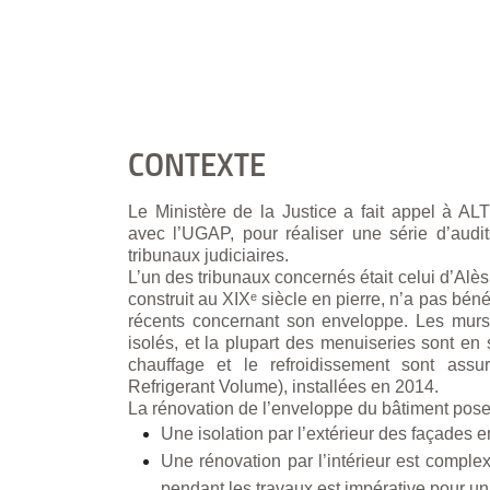
CONTEXTE
Le Ministère de la Justice a fait appel à AL
avec l’UGAP, pour réaliser une série d’audit
tribunaux judiciaires.
L’un des tribunaux concernés était celui d’Alès.
construit au XIXᵉ siècle en pierre, n’a pas bén
récents concernant son enveloppe. Les murs
isolés, et la plupart des menuiseries sont en
chauffage et le refroidissement sont ass
Refrigerant Volume), installées en 2014.
La rénovation de l’enveloppe du bâtiment pose 
Une isolation par l’extérieur des façades e
Une rénovation par l’intérieur est complex
pendant les travaux est impérative pour un