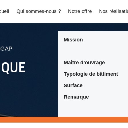
ueil
Qui sommes-nous ?
Notre offre
Nos réalisat
Mission
UGAP
Maître d’ouvrage
IQUE
Typologie de bâtiment
Surface
Remarque