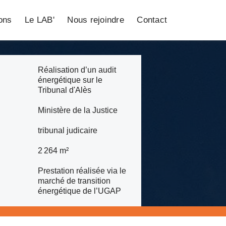
ions
Le LAB'
Nous rejoindre
Contact
Réalisation d’un audit
énergétique sur le
Tribunal d'Alès
Ministère de la Justice
tribunal judicaire
2 264 m²
Prestation réalisée via le
marché de transition
énergétique de l’UGAP