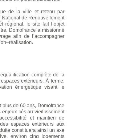
ique de la ville et retenu par
 National de Renouvellement
régional, le site fait l’objet
 titre, Domofrance a missionné
rage afin de l’accompagner
ion–réalisation.
 requalification complète de la
s espaces extérieurs. À terme,
ation énergétique visant le
ant plus de 60 ans, Domofrance
 enjeux liés au vieillissement
 accessibilité et maintien de
 des espaces extérieurs aux
uite constituera ainsi un axe
ve, environ cinq logements