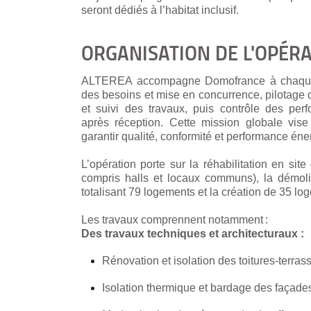
seront dédiés à l’habitat inclusif.
ORGANISATION DE L'OPÉR
ALTEREA accompagne Domofrance à chaque ét
des besoins et mise en concurrence, pilotage 
et suivi des travaux, puis contrôle des pe
après réception. Cette mission globale vise 
garantir qualité, conformité et performance én
L’opération porte sur la réhabilitation en si
compris halls et locaux communs), la démolit
totalisant 79 logements et la création de 35 
Les travaux comprennent notamment :
Des travaux techniques et architecturaux :
Rénovation et isolation des toitures-terras
Isolation thermique et bardage des façade