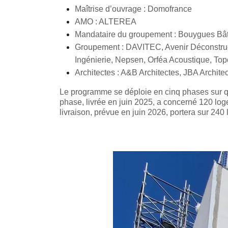
Maîtrise d’ouvrage : Domofrance
AMO : ALTEREA
Mandataire du groupement : Bouygues Bâ
Groupement : DAVITEC, Avenir Déconstru
Ingénierie, Nepsen, Orféa Acoustique, T
Architectes : A&B Architectes, JBA Archite
Le programme se déploie en cinq phases sur q
phase, livrée en juin 2025, a concerné 120 lo
livraison, prévue en juin 2026, portera sur 24