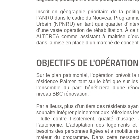
Inscrit en géographie prioritaire de la polit
l’ANRU dans le cadre du Nouveau Programme
Urbain (NPNRU) en tant que quartier d’intérêt 
d’une vaste opération de réhabilitation. À ce
ALTEREA comme assistant à maîtrise d’ouv
dans la mise en place d’un marché de concept
OBJECTIFS DE L'OPÉRATION
Sur le plan patrimonial, l’opération prévoit la
résidence Palmer, tant sur le bâti que sur le
l’ensemble du parc bénéficiera d’une rénov
niveau BBC rénovation.
Par ailleurs, plus d’un tiers des résidents ay
souhaite intégrer pleinement aux réflexions les
: lutte contre l’isolement, qualité d’usage,
l’autonomie. L’adaptation des logements et
besoins des personnes âgées et à mobilité réd
majeur du programme. Dans cette perspecti