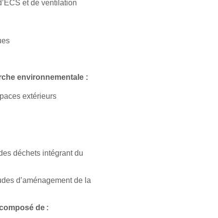
’ECS et de ventilation
ues
rche environnementale :
spaces extérieurs
des déchets intégrant du
études d’aménagement de la
t composé de :