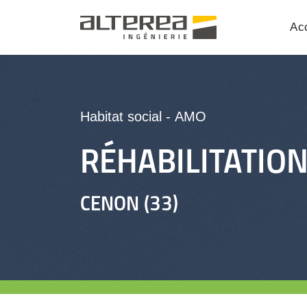
Acc
Habitat social
-
AMO
RÉHABILITATIO
CENON (33)