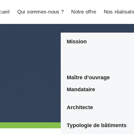
ueil
Qui sommes-nous ?
Notre offre
Nos réalisat
Mission
N
Maître d’ouvrage
Mandataire
Architecte
Typologie de bâtiments