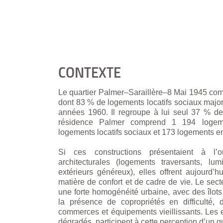
CONTEXTE
Le quartier Palmer–Saraillère–8 Mai 1945 com
dont 83 % de logements locatifs sociaux major
années 1960. Il regroupe à lui seul 37 % d
résidence Palmer comprend 1 194 logeme
logements locatifs sociaux et 173 logements e
Si ces constructions présentaient à l’o
architecturales (logements traversants, lumi
extérieurs généreux), elles offrent aujourd’h
matière de confort et de cadre de vie. Le sec
une forte homogénéité urbaine, avec des îlot
la présence de copropriétés en difficulté,
commerces et équipements vieillissants. Les 
dégradés, participent à cette perception d’un qua