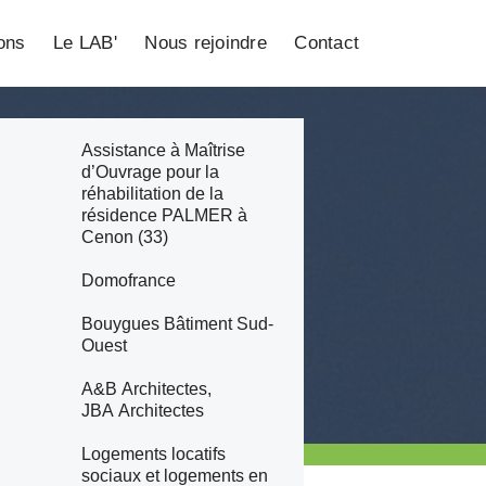
ions
Le LAB'
Nous rejoindre
Contact
Assistance à Maîtrise
d’Ouvrage pour la
réhabilitation de la
résidence PALMER à
Cenon (33)
Domofrance
Bouygues Bâtiment Sud-
Ouest
A&B Architectes,
JBA Architectes
Logements locatifs
sociaux et logements en