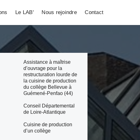
ions
Le LAB'
Nous rejoindre
Contact
Assistance à maîtrise
d’ouvrage pour la
restructuration lourde de
la cuisine de production
du collège Bellevue à
Guémené-Penfao (44)
Conseil Départemental
de Loire-Atlantique
Cuisine de production
d’un collège