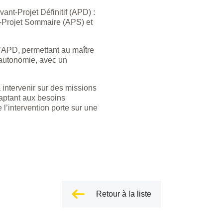
ant-Projet Définitif (APD) :
-Projet Sommaire (APS) et
l’APD, permettant au maître
 autonomie, avec un
 intervenir sur des missions
daptant aux besoins
l’intervention porte sur une
Retour à la liste