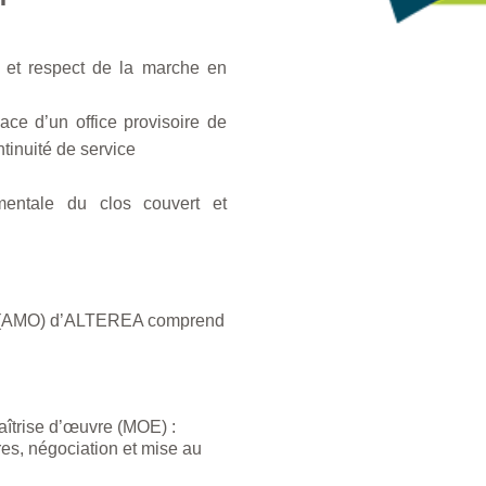
s et respect de la marche en
ce d’un office provisoire de
ntinuité de service
mentale du clos couvert et
ge (AMO) d’ALTEREA comprend
aîtrise d’œuvre (MOE) :
es, négociation et mise au