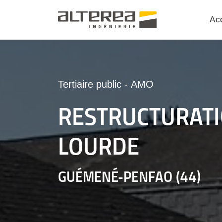
Acc
Tertiaire public
-
AMO
R
ESTRUCTURAT
LOURDE
GUÉMENÉ-PENFAO (44)