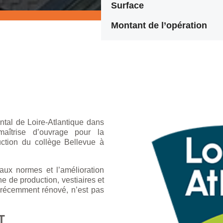
Surface
Montant de l’opération
al de Loire-Atlantique dans
aîtrise d’ouvrage pour la
uction du collège Bellevue à
aux normes et l’amélioration
ne de production, vestiaires et
, récemment rénové, n’est pas
T