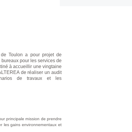
de Toulon a pour projet de
n bureaux pour les services de
tiné à accueillir une vingtaine
 ALTEREA de réaliser un audit
énarios de travaux et les
our principale mission de prendre
imer les gains environnementaux et