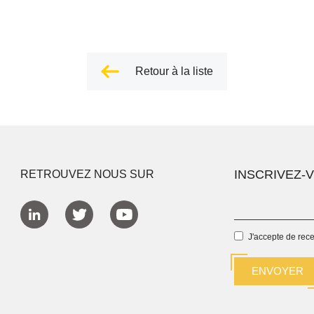
Retour à la liste
INSCRIVEZ-
RETROUVEZ NOUS SUR
J'accepte de rec