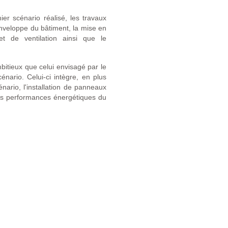
ier scénario réalisé, les travaux
enveloppe du bâtiment, la mise en
t de ventilation ainsi que le
tieux que celui envisagé par le
nario. Celui-ci intègre, en plus
nario, l'installation de panneaux
les performances énergétiques du