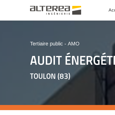
Acc
Tertiaire public
-
AMO
AUDIT ÉNERGÉT
TOULON (83)