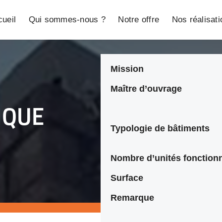
ueil
Qui sommes-nous ?
Notre offre
Nos réalisat
Mission
Maître d’ouvrage
IQUE
Typologie de bâtiments
Nombre d’unités fonctionn
Surface
Remarque