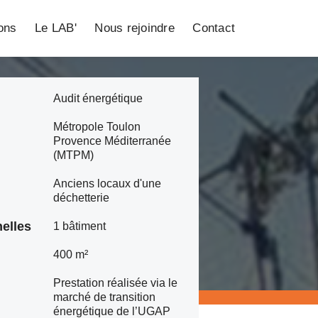
ions
Le LAB'
Nous rejoindre
Contact
Audit énergétique
Métropole Toulon
Provence Méditerranée
(MTPM)
Anciens locaux d'une
déchetterie
elles
1 bâtiment
400 m²
Prestation réalisée via le
marché de transition
énergétique de l’UGAP