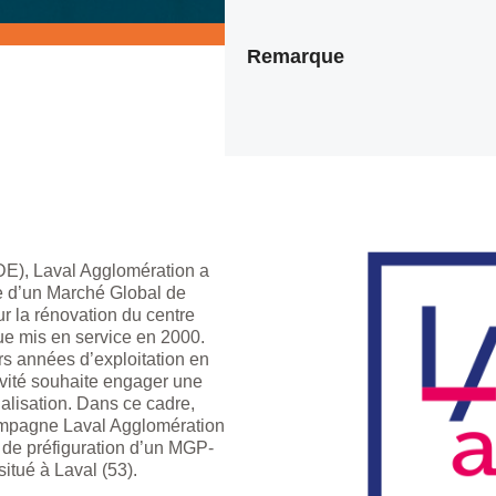
Remarque
DE), Laval Agglomération a
ace d’un Marché Global de
 la rénovation du centre
e mis en service en 2000.
rs années d’exploitation en
ivité souhaite engager une
alisation. Dans ce cadre,
mpagne Laval Agglomération
t de préfiguration d’un MGP-
situé à Laval (53).