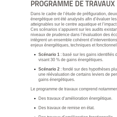
PROGRAMME DE TRAVAUX 
Dans le cadre de l’étude de préfiguration, de
énergétique ont été analysés afin d’évaluer le
atteignables sur le centre aquatique et l’impa
Ces scénarios s’appuient sur les audits existant
niveaux de prudence dans l’évaluation des éco
intègrent un ensemble cohérent d’intervention
enjeux énergétiques, techniques et fonctionne
Scénario 1
: basé sur les gains identifiés
visant 30 % de gains énergétiques.
Scénario 2
: fondé sur des hypothèses plu
une réévaluation de certains leviers de p
gains énergétiques.
Le programme de travaux comprend notammen
Des travaux d’amélioration énergétique.
Des travaux de remise en état.