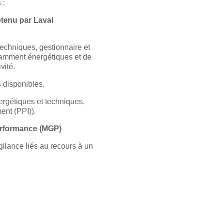
 :
tenu par Laval
techniques, gestionnaire et
notamment énergétiques et de
vité.
 disponibles.
ergétiques et techniques,
ent (PPI)).
erformance (MGP)
ilance liés au recours à un