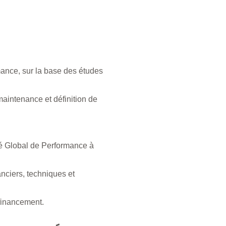
ance, sur la base des études
maintenance et définition de
é Global de Performance à
nciers, techniques et
 financement.