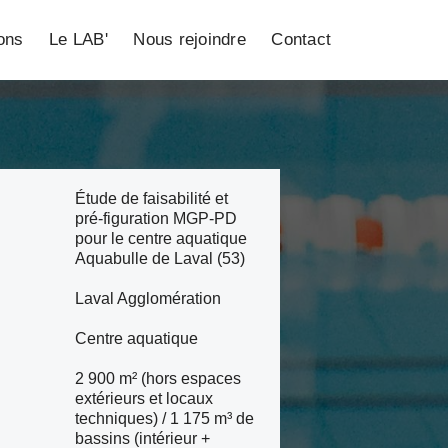
ions
Le LAB'
Nous rejoindre
Contact
Étude de faisabilité et
pré-figuration MGP-PD
pour le centre aquatique
Aquabulle de Laval (53)
Laval Agglomération
Centre aquatique
2 900 m² (hors espaces
extérieurs et locaux
techniques) / 1 175 m³ de
bassins (intérieur +