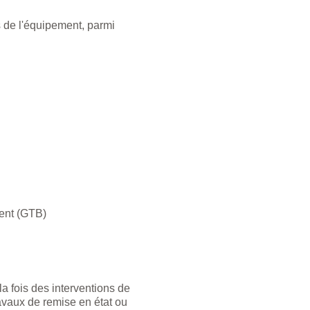
ts de l'équipement, parmi
ent (GTB)
a fois des interventions de
avaux de remise en état ou