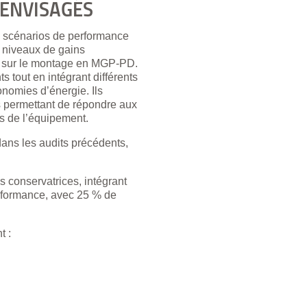
ENVISAGÉS
ux scénarios de performance
s niveaux de gains
ct sur le montage en MGP-PD.
s tout en intégrant différents
nomies d’énergie. Ils
s permettant de répondre aux
ls de l’équipement.
 dans les audits précédents,
s conservatrices, intégrant
erformance, avec 25 % de
t :