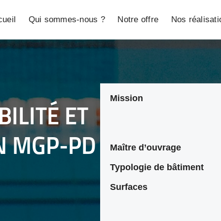
ueil
Qui sommes-nous ?
Notre offre
Nos réalisat
Mission
BILITÉ ET
N MGP-PD
Maître d’ouvrage
Typologie de bâtiment
Surfaces