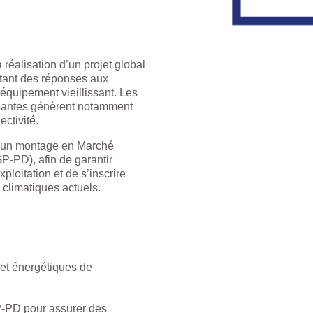
 réalisation d’un projet global
rtant des réponses aux
équipement vieillissant. Les
isantes génèrent notamment
ectivité.
 d’un montage en Marché
-PD), afin de garantir
ploitation et de s’inscrire
climatiques actuels.
et énergétiques de
GP-PD pour assurer des