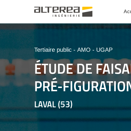
Acc
Tertiaire public
-
AMO
-
UGAP
ÉTUDE DE FAISA
PRÉ-FIGURATIO
LAVAL (53)