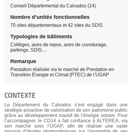
Conseil Départemental du Calvados (14)
Nombre d’unités fonctionnelles
70 sites départementaux et 42 sites du SDIS
Typologies de bâtiments
Collèges, aires de repos, aires de covoiturage,
parkings, SDIS…
Remarque
Prestation réalisée via le marché de Prestation en
Transition Énergie et Climat (PTEC) de l’UGAP
CONTEXTE
Le Département du Calvados s’est engagé dans une
stratégie proactive de valorisation de son patrimoine public
grâce au développement massif de l’énergie solaire. Pour
l’accompagner, le CD14 a fait confiance à ALTEREA, via
son marché avec l’UGAP, afin de réaliser une vaste
mission d’études photovoltaïques sur l’ensemble de ses