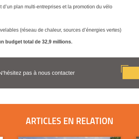
 d’un plan multi-entreprises et la promotion du vélo
lables (réseau de chaleur, sources d’énergies vertes)
n budget total de 32,9 millions.
N’hésitez pas à nous contacter
ARTICLES EN RELATION