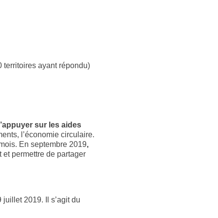
 territoires ayant répondu)
’appuyer sur les aides
ents, l’économie circulaire.
 mois. En septembre 2019
,
t et permettre de partager
uillet 2019. Il s’agit du