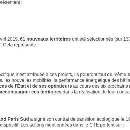
présentent :
vril 2019,
61 nouveaux territoires
ont été sélectionnés (sur 130
f. Cela représente :
ique n’est attribuée à ces projets, ils pourront tout de même
s
, les nouvelles mobilités, la performance énergétique des bâtim
ces de l’État et de ses opérateurs
au cours des six prochains
 accompagner ces territoires
dans la réalisation de leur contra
nd Paris Sud
a signé son contrat de transition écologique le 19 j
le dispositif. Les actions mentionnées dans le CTE portent sur :