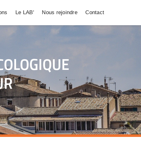
ions
Le LAB'
Nous rejoindre
Contact
ÉCOLOGIQUE
UR