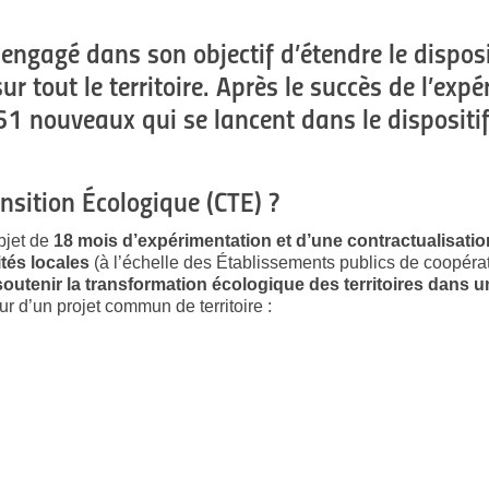
ngagé dans son objectif d’étendre le disposi
ur tout le territoire. Après le succès de l’exp
 61 nouveaux qui se lancent dans le dispositif
nsition Écologique (CTE) ?
objet de
18 mois d’expérimentation et d’une contractualisation 
vités locales
(à l’échelle des Établissements publics de coopér
outenir la transformation écologique des territoires dans
ur d’un projet commun de territoire :