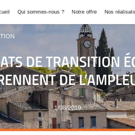
ueil
Qui sommes-nous ?
Notre offre
Nos réalisat
TION
ATS DE TRANSITION 
RENNENT DE L’AMPLE
1/08/2019