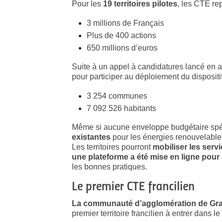
Pour les
19 territoires pilotes
, les CTE re
3 millions de Français
Plus de 400 actions
650 millions d’euros
Suite à un appel à candidatures lancé en a
pour participer au déploiement du dispositi
3 254 communes
7 092 526 habitants
Même si aucune enveloppe budgétaire spécif
existantes
pour les énergies renouvelables
Les territoires pourront
mobiliser les servi
une plateforme a été mise en ligne pour
les bonnes pratiques.
Le premier CTE francilien
La communauté d’agglomération de Gra
premier territoire francilien à entrer dans 