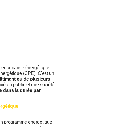
 performance énergétique
Énergétique (CPE). C'est un
bâtiment ou de plusieurs
rivé ou public et une société
e dans la durée par
ergétique
z un programme énergétique