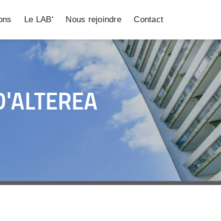
ions
Le LAB'
Nous rejoindre
Contact
D'ALTEREA