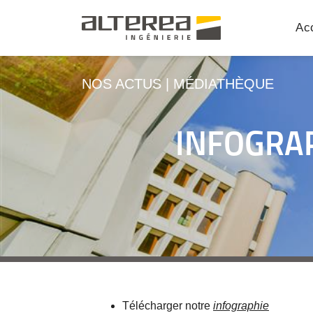
Acc
NOS ACTUS
|
MÉDIATHÈQUE
INFOGRAP
Télécharger notre
infographie