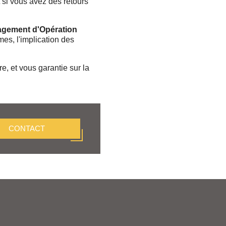
 si vous avez des retours
gement d'Opération
es, l'implication des
e, et vous garantie sur la
CONTACT