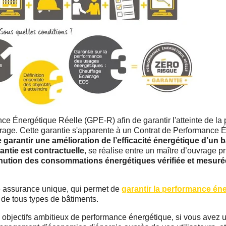
 Énergétique Réelle (GPE-R) afin de garantir l'atteinte de la
vrage. Cette garantie s'apparente à un Contrat de Performance 
e garantir une amélioration de l’efficacité énergétique d’un 
antie est contractuelle
, se réalise entre un maître d’ouvrage p
nution des consommations énergétiques vérifiée et mesuré
 assurance unique, qui permet de
garantir la performance én
s de tous types de bâtiments.
s objectifs ambitieux de performance énergétique, si vous ave