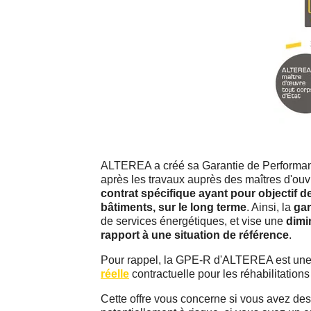
ALTEREA a créé sa Garantie de Performance
après les travaux auprès des maîtres d'ou
contrat spécifique ayant pour objectif d
bâtiments, sur le long terme
. Ainsi, la
gar
de services énergétiques, et vise une
dimi
rapport à une situation de référence
.
Pour rappel, la GPE-R d'ALTEREA est une
réelle
contractuelle pour les réhabilitation
Cette offre vous concerne si vous avez de