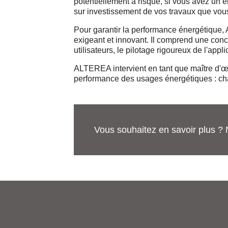
potentiellement à risque, si vous avez un 
sur investissement de vos travaux que vous
Pour garantir la performance énergétique, A
exigeant et innovant. Il comprend une conc
utilisateurs, le pilotage rigoureux de l'ap
ALTEREA intervient en tant que maître d'œuvr
performance des usages énergétiques : cha
Vous souhaitez en savoir plus ? 