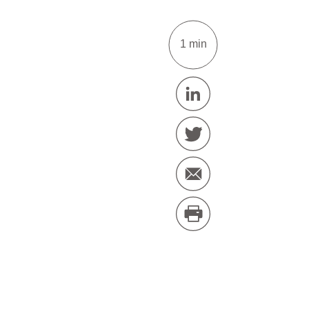
1 min