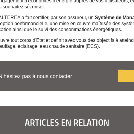
engagement d'économies d'énergie auprès de vos utilisateurs, et
 souhaitez sécuriser.
LTEREA a fait certifier, par son assureur, un
Système de Mana
eption performancielle, une mise en œuvre maîtrisée des systèm
plication ainsi que le suivi des consommations énergétiques.
e tout corps d'Etat et définit avec vous des objectifs à atteindr
uffage, éclairage, eau chaude sanitaire (ECS).
N’hésitez pas à nous contacter
ARTICLES EN RELATION