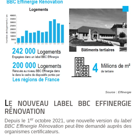
Source : Effinergie
L
E NOUVEAU LABEL BBC EFFINERGIE
RÉNOVATION
er
Depuis le 1
octobre 2021, une nouvelle version du
label
BBC Effinergie Rénovation
peut être demandé auprès des
organismes certificateurs.