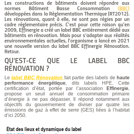
Les constructions de bâtiments doivent répondre aux
normes Bâtiment Basse Consommation
(BBC)
développées dans la Réglementation Thermique (RT2012).
Les rénovations, quant à elle, ne sont pas régies par un
cadre réglementaire précis. C’est pour cette raison qu’en
2009, Effinergie a créé un label BBC entièrement dédié aux
bâtiments en rénovation. Mais pour s’adapter aux réalités
environnementales actuelles, l’organisme a lancé en 2021
une nouvelle version du
label BBC Effinergie Rénovation
.
Retour.
QU’EST-CE QUE LE LABEL BBC
RÉNOVATION ?
Le
label BBC Rénovation
fait partie des labels de
haute
performance énergétique
, dits labels HPE. Cette
certification d’état, portée par l’association
Effinergie
,
propose un seuil annuel de consommation primaire
d’énergie à ne pas dépasser. Il répond notamment aux
objectifs du gouvernement de diviser par quatre les
émissions de gaz à effet de serre (GES) liées à l’habitat
d’ici 2050.