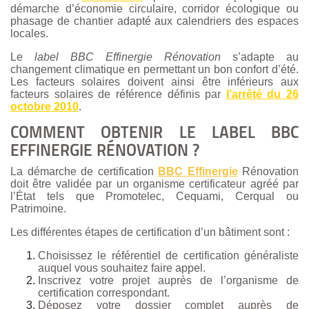
démarche d’économie circulaire, corridor écologique ou
phasage de chantier adapté aux calendriers des espaces
locales.
Le
label BBC Effinergie Rénovation
s’adapte au
changement climatique en permettant un bon confort d’été.
Les facteurs solaires doivent ainsi être inférieurs aux
facteurs solaires de référence définis par
l’arrêté du 26
octobre 2010
.
COMMENT OBTENIR LE LABEL BBC
EFFINERGIE RÉNOVATION ?
La démarche de certification
BBC Effinergie
Rénovation
doit être validée par un organisme certificateur agréé par
l’État tels que Promotelec, Cequami, Cerqual ou
Patrimoine.
Les différentes étapes de certification d’un bâtiment sont :
Choisissez le référentiel de certification généraliste
auquel vous souhaitez faire appel.
Inscrivez votre projet auprès de l’organisme de
certification correspondant.
Déposez votre dossier complet auprès de