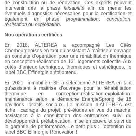
de construction ou de rénovation. Ces experts peuvent
intervenir dès la phase
faisabilité
afin de mener les
éventuels diagnostics nécessaires pour la certification et
également en phase
programmation
,
conception
,
réalisation
ou
exploitation
.
Nos opérations certifiées
En 2018, ALTEREA a accompagné Les Cités
Cherbourgeoises en tant qu’assistant à maîtrise d’ouvrage
en conduite d’opération pour une réhabilitation thermique
en conception-réalisation de 131 logements collectifs. Aux
côtés d’enjeux techniques, thermiques et esthétiques, le
label BBC Effinergie a été obtenu.
En 2021, Immobilière 3F a sélectionné ALTEREA en tant
qu’assistant à maîtrise d’ouvrage pour la réhabilitation
thermique en conception-réalisation-exploitation-
maintenance selon la démarche EnergieSprong de 18
pavillons locatifs sociaux. La mission d’ALTEREA est
riche : cadrage du projet, pré-études en vue du marché,
assistance à la consultation des entreprises, suivi du
développement, préfabrication, mise en œuvre et suivi de
la garantie de performance. Le petit plus : l’obtention du
label BBC Effinergie Rénovation !