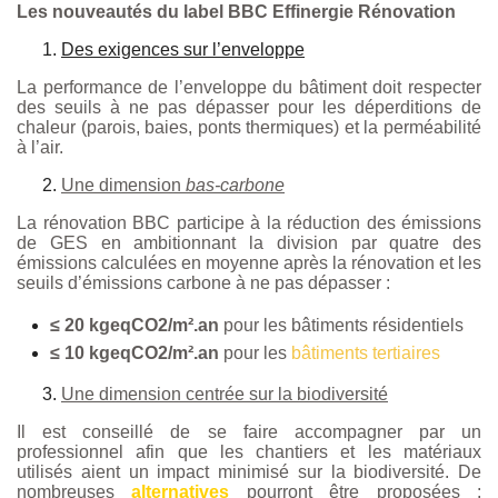
Les nouveautés du label BBC Effinergie Rénovation
Des exigences sur l’enveloppe
La performance de l’enveloppe du bâtiment doit respecter
des seuils à ne pas dépasser pour les déperditions de
chaleur (parois, baies, ponts thermiques) et la perméabilité
à l’air.
Une dimension
bas-carbone
La rénovation BBC participe à la réduction des émissions
de GES en ambitionnant la division par quatre des
émissions calculées en moyenne après la rénovation et les
seuils d’émissions carbone à ne pas dépasser :
≤ 20 kgeqCO2/m².an
pour les bâtiments résidentiels
≤ 10 kgeqCO2/m².an
pour les
bâtiments tertiaires
Une dimension centrée sur la biodiversité
Il est conseillé de se faire accompagner par un
professionnel afin que les chantiers et les matériaux
utilisés aient un impact minimisé sur la biodiversité. De
nombreuses
alternatives
pourront être proposées :