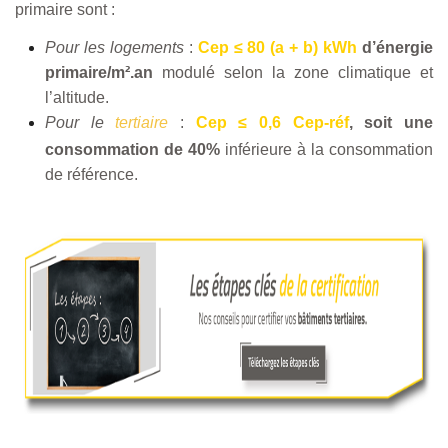
primaire sont :
Pour les logements
:
Cep ≤ 80 (a + b) kWh
d’énergie
primaire/m².an
modulé selon la zone climatique et
l’altitude.
Pour le
tertiaire
:
Cep ≤ 0,6 Cep-réf
,
soit une
consommation de 40%
inférieure à la consommation
de référence.